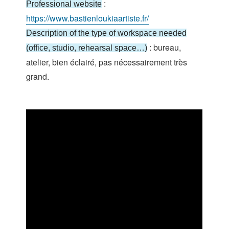
:
Professional website
https://www.bastienloukiaartiste.fr/
Description of the type of workspace needed
: bureau,
(office, studio, rehearsal space…)
atelier, bien éclairé, pas nécessairement très
grand.