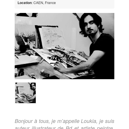
Location
: CAEN, France
Bonjour à tous, je m’appelle Loukia, je suis
auteur illustrateur de Bd et artiste peintre.