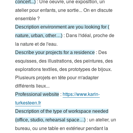
: Une oeuvre, une exposition, un
concert...)
atelier pour enfants, une sortie... On en discute
ensemble ?
Description environment are you looking for (
: Dans l'idéal, proche de
nature, urban, other…)
la nature et de l'eau.
: Des
Describe your projects for a residence
esquisses, des illustrations, des peintures, des
explorations textiles, des prototypes de bijoux.
Plusieurs projets en tête pour m'adapter
différents lieux...
:
https://www.karin-
Professional website
turkesteen.fr
Description of the type of workspace needed
: un atelier, un
(office, studio, rehearsal space…)
bureau, ou une table en extérieur pendant la