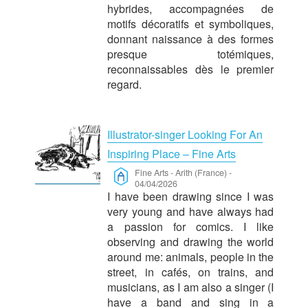
hybrides, accompagnées de
motifs décoratifs et symboliques,
donnant naissance à des formes
presque totémiques,
reconnaissables dès le premier
regard.
Illustrator-singer Looking For An
Inspiring Place – Fine Arts
Fine Arts
-
Arith (France)
-
04/04/2026
I have been drawing since I was
very young and have always had
a passion for comics. I like
observing and drawing the world
around me: animals, people in the
street, in cafés, on trains, and
musicians, as I am also a singer (I
have a band and sing in a