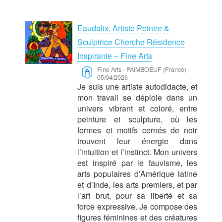
Eaudalix, Artiste Peintre &
Sculptrice Cherche Résidence
Inspirante – Fine Arts
Fine Arts
-
PAIMBOEUF (France)
-
05/04/2026
Je suis une artiste autodidacte, et
mon travail se déploie dans un
univers vibrant et coloré, entre
peinture et sculpture, où les
formes et motifs cernés de noir
trouvent leur énergie dans
l’intuition et l’instinct. Mon univers
est inspiré par le fauvisme, les
arts populaires d’Amérique latine
et d’Inde, les arts premiers, et par
l’art brut, pour sa liberté et sa
force expressive. Je compose des
figures féminines et des créatures