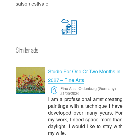
saison estivale.
Similar ads
Studio For One Or Two Months In
2027 – Fine Arts
Fine Arts
-
Oldenburg (Germany)
-
21/05/2026
I am a professional artist creating
paintings with a technique I have
developed over many years. For
my work, I need space more than
daylight. I would like to stay with
my wife.