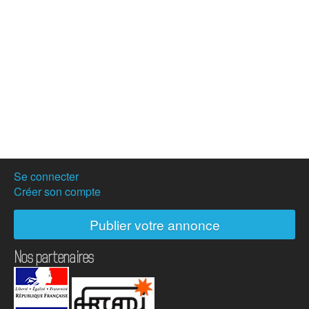
Se connecter
Créer son compte
Publier votre annonce
Nos partenaires