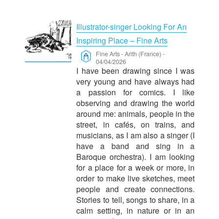
Illustrator-singer Looking For An
Inspiring Place – Fine Arts
Fine Arts
-
Arith (France)
-
04/04/2026
I have been drawing since I was
very young and have always had
a passion for comics. I like
observing and drawing the world
around me: animals, people in the
street, in cafés, on trains, and
musicians, as I am also a singer (I
have a band and sing in a
Baroque orchestra). I am looking
for a place for a week or more, in
order to make live sketches, meet
people and create connections.
Stories to tell, songs to share, in a
calm setting, in nature or in an