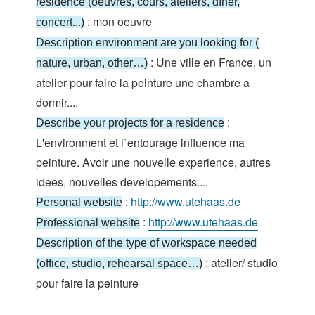
résidence (oeuvres, cours, ateliers, dîner,
: mon oeuvre
concert...)
Description environment are you looking for (
: Une ville en France, un
nature, urban, other…)
atelier pour faire la peinture une chambre a
dormir....
:
Describe your projects for a residence
L'environment et l`entourage influence ma
peinture. Avoir une nouvelle experience, autres
idees, nouvelles developements....
:
http://www.utehaas.de
Personal website
:
http://www.utehaas.de
Professional website
Description of the type of workspace needed
: atelier/ studio
(office, studio, rehearsal space…)
pour faire la peinture