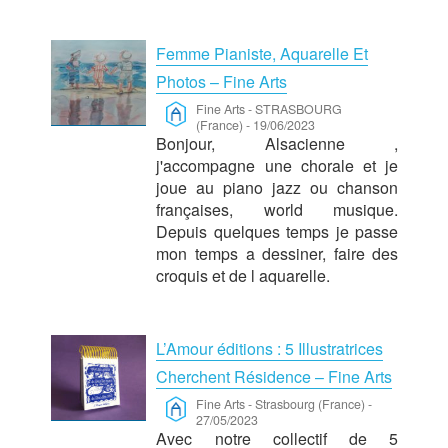
Femme Pianiste, Aquarelle Et
Photos – Fine Arts
Fine Arts
-
STRASBOURG
(France)
-
19/06/2023
Bonjour, Alsacienne ,
j'accompagne une chorale et je
joue au piano jazz ou chanson
françaises, world musique.
Depuis quelques temps je passe
mon temps a dessiner, faire des
croquis et de l aquarelle.
L’Amour éditions : 5 Illustratrices
Cherchent Résidence – Fine Arts
Fine Arts
-
Strasbourg (France)
-
27/05/2023
Avec notre collectif de 5