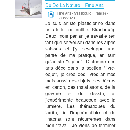
De De La Nature – Fine Arts
Fine Arts
-
Strasbourg (France)
-
17/05/2020
Je suis artiste plasticienne dans
un atelier collectif à Strasbourg.
Deux mois par an je travaille (en
tant que serveuse) dans les alpes
suisses et j'y développe une
partie de ma pratique, en tant
qu'artiste "alpine". Diplomée des
arts déco dans la section "livre-
objet", je crée des livres animés
mais aussi des objets, des décors
en carton, des installations, de la
gravure et du dessin, et
j'expérimente beaucoup avec la
lumière. Les thématiques du
jardin, de l'imperceptible et de
l'habitat sont récurrentes dans
mon travail. Je viens de terminer