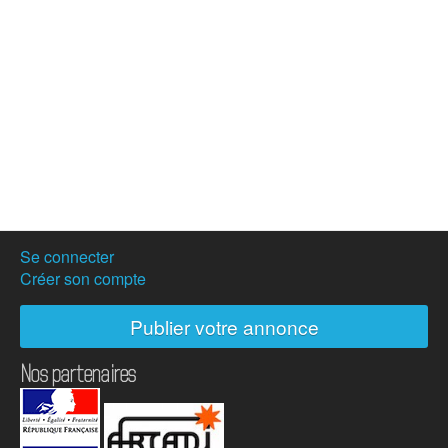
Se connecter
Créer son compte
Publier votre annonce
Nos partenaires