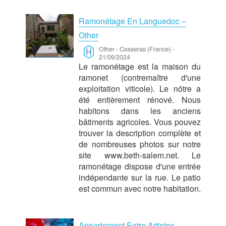
Ramonétage En Languedoc –
Other
Other
-
Cesseras (France)
-
21/09/2024
Le ramonétage est la maison du
ramonet (contremaître d'une
exploitation viticole). Le nôtre a
été entièrement rénové. Nous
habitons dans les anciens
bâtiments agricoles. Vous pouvez
trouver la description complète et
de nombreuses photos sur notre
site www.beth-salem.net. Le
ramonétage dispose d'une entrée
indépendante sur la rue. Le patio
est commun avec notre habitation.
Appartement Entre Artistes –