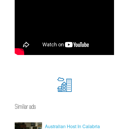
Similar ads
Australian Host In Calabria