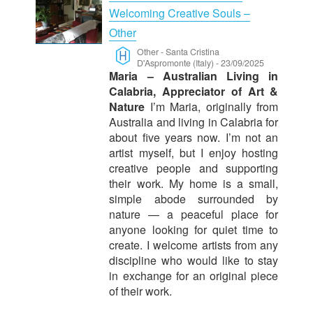
Welcoming Creative Souls –
Other
Other
-
Santa Cristina
D'Aspromonte (Italy)
-
23/09/2025
Maria – Australian Living in
Calabria, Appreciator of Art &
Nature
I’m Maria, originally from
Australia and living in Calabria for
about five years now. I’m not an
artist myself, but I enjoy hosting
creative people and supporting
their work. My home is a small,
simple abode surrounded by
nature — a peaceful place for
anyone looking for quiet time to
create. I welcome artists from any
discipline who would like to stay
in exchange for an original piece
of their work.