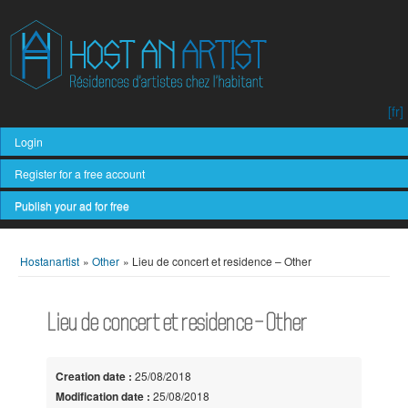
[fr]
Login
Register for a free account
Publish your ad for free
Hostanartist
»
Other
»
Lieu de concert et residence – Other
Lieu de concert et residence – Other
Creation date :
25/08/2018
Modification date :
25/08/2018