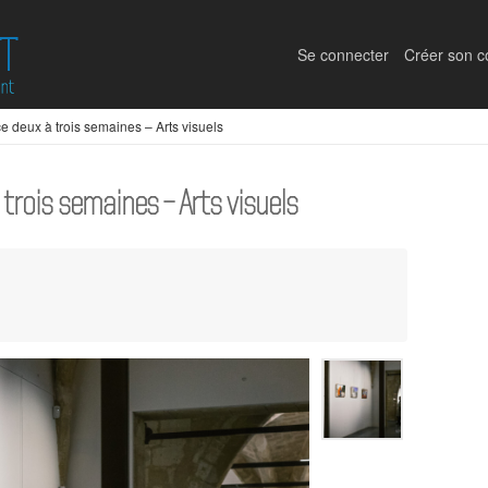
Se connecter
Créer son 
 deux à trois semaines – Arts visuels
trois semaines – Arts visuels