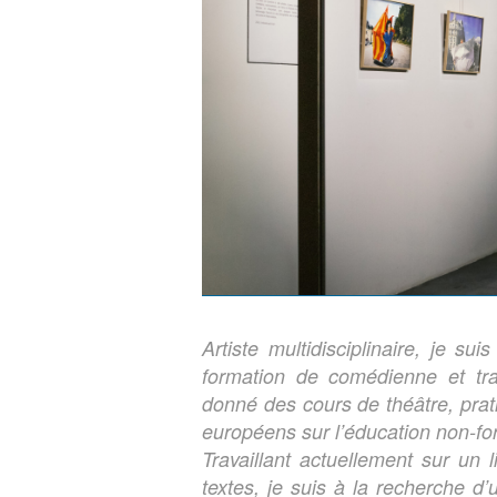
Artiste multidisciplinaire, je su
formation de comédienne et trava
donné des cours de théâtre, prat
européens sur l’éducation non-fo
Travaillant actuellement sur un
textes, je suis à la recherche d