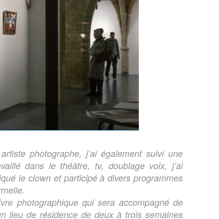
is artiste photographe, j’ai également suivi une
illé dans le théâtre, tv, doublage voix, j’ai
iqué le clown et participé à divers programmes
rmelle.
 livre photographique qui sera accompagné de
’un lieu de résidence de deux à trois semaines