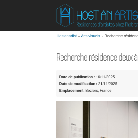
Hostanartist
»
Arts visuels
»
Recherche résidence
Recherche résidence deux à 
Date de publication :
16/11/2025
Date de modification :
21/11/2025
Emplacement
: Béziers, France