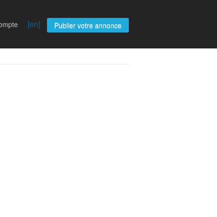
[en]
compte
Publier votre annonce