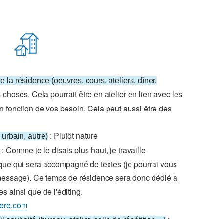
 la résidence (oeuvres, cours, ateliers, dîner,
choses. Cela pourrait être en atelier en lien avec les
en fonction de vos besoin. Cela peut aussi être des
: Plutôt nature
 urbain, autre)
: Comme je le disais plus haut, je travaille
ique qui sera accompagné de textes (je pourrai vous
ar message). Ce temps de résidence sera donc dédié à
es ainsi que de l'éditing.
iere.com