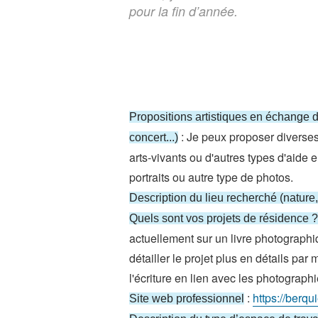
pour la fin d’année.
Propositions artistiques en échange de
: Je peux proposer diverses 
concert...)
arts-vivants ou d'autres types d'aide 
portraits ou autre type de photos.
Description du lieu recherché (nature,
Quels sont vos projets de résidence ?
actuellement sur un livre photograph
détailler le projet plus en détails p
l'écriture en lien avec les photographi
:
https://berqu
Site web professionnel