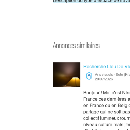
Description du type d’espace de travai
Annonces similaires
Recherche Lieu De Vie
Arts visuels
-
Sete (Fr
29/07/2026
Bonjour ! Moi c'est Nin
France ces dernières a
en France ou en Belgiqu
partage qui ne soit pas
collectif lumineux tour
niveau culture mais j'