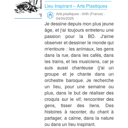
Lieu Inspirant – Arts Plastiques
Arts plastiques
-
Arith (France)
-
04/04/2026
Je dessine depuis mon plus jeune
âge, et j'ai toujours entretenu une
passion pour la BD. J'aime
observer et dessiner le monde qui
m'entoure : les animaux, les gens
dans la rue, dans les cafés, dans
les trains, et les musiciens, car je
suis aussi chanteuse (j'ai un
groupe et je chante dans un
orchestre baroque. Je recherche
un lieu, pour une semaine ou
plus, dans le but de réaliser des
croquis sur le vif, rencontrer des
gens, tisser des liens. Des
histoires à raconter, du chant à
partager, a calme, dans la nature
ou dans un lieu inspirant.