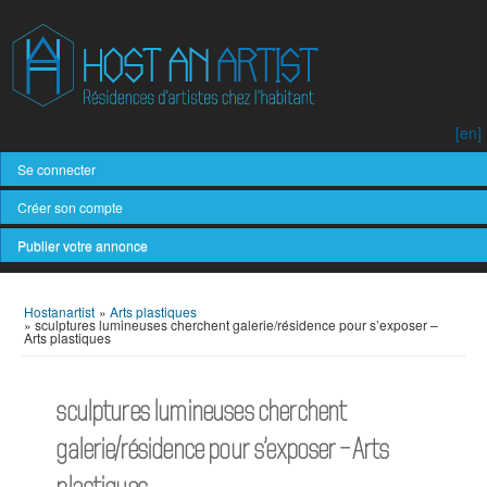
[en]
Se connecter
Créer son compte
Publier votre annonce
Hostanartist
»
Arts plastiques
»
sculptures lumineuses cherchent galerie/résidence pour s’exposer –
Arts plastiques
sculptures lumineuses cherchent
galerie/résidence pour s’exposer – Arts