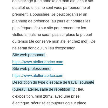
de stockage (une annexe de mon atelier sur ste-
eulalie) ou elles ne sont vues par personne et
prennent la poussière. Je peux organiser un
planning de présence (au jours et horaires les
plus fréquentés) sur site pour rencontrer les
visiteurs mais ne serait pas sur place la plupart
du temps (Je conserve mon atelier chez moi). Ce
ne serait donc qu'un lieu d'exposition.
:
Site web personnel
https://www.atelierfabrice.com
:
Site web professionnel
https://www.atelierfabrice.com
Description du type d’espace de travail souhaité
: lieu
(bureau, atelier, salle de répétition…)
d'exposition. mini 20m2. avec une prise
électrique. sécurisé et toujours qq sur place