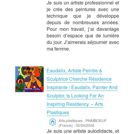
Je suis un artiste professionnel et
je crée des peintures avec une
technique que je développe
depuis de nombreuses années.
Pour mon travail, j’ai davantage
besoin d’espace que de lumière
du jour. J’aimerais séjourner avec
ma femme.
Eaudalix, Artiste Peintre &
Sculptrice Cherche Résidence
Inspirante / Eaudalix, Painter And
Sculptor, Is Looking For An
Inspiring Residency. – Arts
Plastiques
Arts plastiques
-
PAIMBOEUF
(France)
-
05/04/2026
Je suis une artiste autodidacte, et