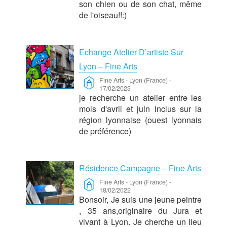
son chien ou de son chat, même
de l'oiseau!!:)
Echange Atelier D’artiste Sur
Lyon – Fine Arts
Fine Arts
-
Lyon (France)
-
17/02/2023
je recherche un atelier entre les
mois d'avril et juin inclus sur la
région lyonnaise (ouest lyonnais
de préférence)
Résidence Campagne – Fine Arts
Fine Arts
-
Lyon (France)
-
18/02/2022
Bonsoir, Je suis une jeune peintre
, 35 ans,originaire du Jura et
vivant à Lyon. Je cherche un lieu