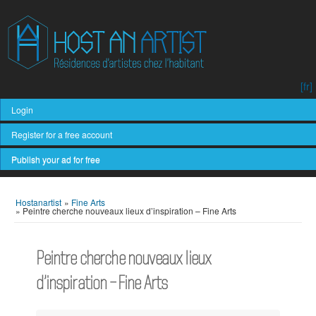
[fr]
Login
Register for a free account
Publish your ad for free
Hostanartist
»
Fine Arts
»
Peintre cherche nouveaux lieux d’inspiration – Fine Arts
Peintre cherche nouveaux lieux
d’inspiration – Fine Arts