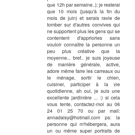
que 12h par semaine..); je resterai
que 10 mois (jusqu'à la fin du
mois de juin) et serais ravie de
tomber sur d'autres convives qui
ne supportent plus les gens qui se
contentent d'appriories sans
vouloir connaître la personne un
peu plus créative que la
moyenne... bref.. je suis joyeuse
de manière générale, active,
adore même faire les carreaux ou
le ménage, sortir le chien,
cuisiner, participer à la vie
quotidienne, ah oui, je suis une
excellente jardinière ... :) si cela
vous tente, contactez-moi au 06
24 01 25 70 ou par mail:
annadaisy@hotmail.com ps: la
personne qui m'hébergera, aura
un ou même super portraits de