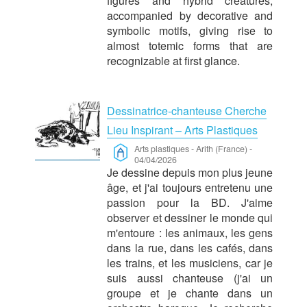
figures and hybrid creatures,
accompanied by decorative and
symbolic motifs, giving rise to
almost totemic forms that are
recognizable at first glance.
Dessinatrice-chanteuse Cherche
Lieu Inspirant – Arts Plastiques
Arts plastiques
-
Arith (France)
-
04/04/2026
Je dessine depuis mon plus jeune
âge, et j'ai toujours entretenu une
passion pour la BD. J'aime
observer et dessiner le monde qui
m'entoure : les animaux, les gens
dans la rue, dans les cafés, dans
les trains, et les musiciens, car je
suis aussi chanteuse (j'ai un
groupe et je chante dans un