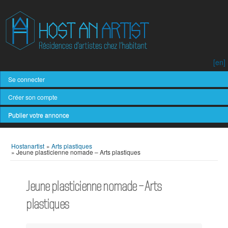
[en]
Se connecter
Créer son compte
Publier votre annonce
Hostanartist
»
Arts plastiques
»
Jeune plasticienne nomade – Arts plastiques
Jeune plasticienne nomade – Arts
plastiques