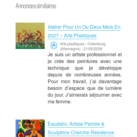
Annonces similaires
Atelier Pour Un Ou Deux Mois En
2027 – Arts Plastiques
Arts plastiques
-
Oldenburg
(Allemagne)
-
21/05/2026
Je suis un artiste professionnel et
je crée des peintures avec une
technique que je développe
depuis de nombreuses années.
Pour mon travail, j’ai davantage
besoin d’espace que de lumière
du jour. J’aimerais séjourner avec
ma femme.
Eaudalix, Artiste Peintre &
Sculptrice Cherche Résidence