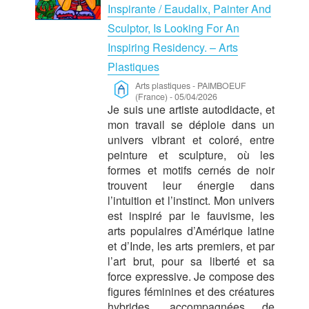
Inspirante / Eaudalix, Painter And
Sculptor, Is Looking For An
Inspiring Residency. – Arts
Plastiques
Arts plastiques
-
PAIMBOEUF
(France)
-
05/04/2026
Je suis une artiste autodidacte, et
mon travail se déploie dans un
univers vibrant et coloré, entre
peinture et sculpture, où les
formes et motifs cernés de noir
trouvent leur énergie dans
l’intuition et l’instinct. Mon univers
est inspiré par le fauvisme, les
arts populaires d’Amérique latine
et d’Inde, les arts premiers, et par
l’art brut, pour sa liberté et sa
force expressive. Je compose des
figures féminines et des créatures
hybrides, accompagnées de