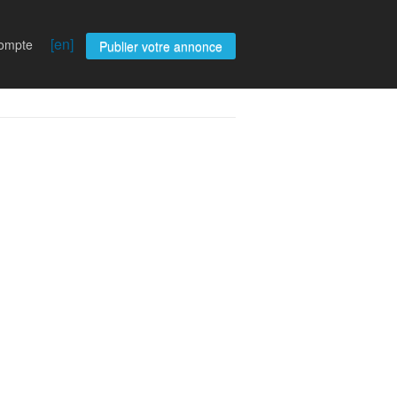
[en]
compte
Publier votre annonce