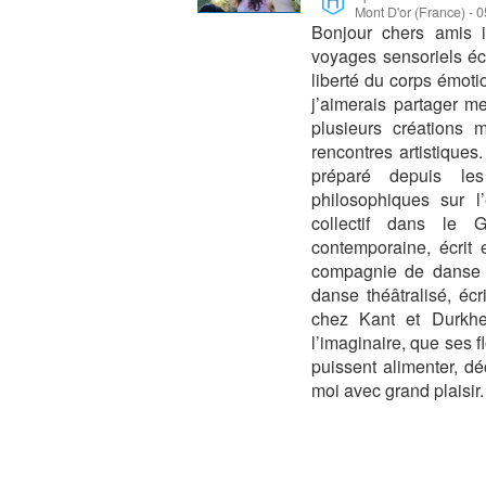
Mont D'or (France)
-
0
Bonjour chers amis 
voyages sensoriels éc
liberté du corps émotion
j’aimerais partager m
plusieurs créations 
rencontres artistiques
préparé depuis les
philosophiques sur l
collectif dans le 
contemporaine, écrit 
compagnie de danse c
danse théâtralisé, éc
chez Kant et Durkhe
l’imaginaire, que ses fl
puissent alimenter, d
moi avec grand plaisir.