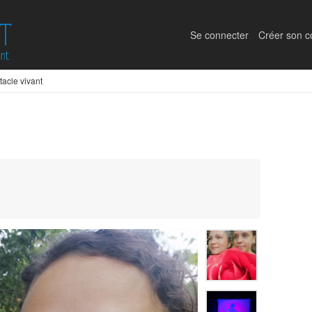
Se connecter
Créer son 
tacle vivant