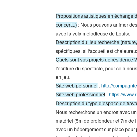
Propositions artistiques en échange de
: Nous pouvons animer des a
concert...)
avec la voix mélodieuse de Louise
Description du lieu recherché (nature,
spécifiques, si l'accueil est chaleureu
Quels sont vos projets de résidence ?
l'écriture du spectacle, pour cela no
en jeu.
:
http://compagnie
Site web personnel
:
https://www.r
Site web professionnel
Description du type d’espace de travai
Nous recherchons un endroit avec une
matériel (5m de profondeur et 7m de l
avec un hébergement sur place pour p