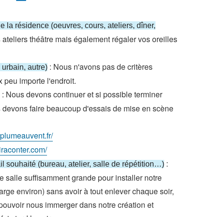
 la résidence (oeuvres, cours, ateliers, dîner,
teliers théâtre mais également régaler vos oreilles
: Nous n'avons pas de critères
 urbain, autre)
x peu importe l'endroit.
: Nous devons continuer et si possible terminer
us devons faire beaucoup d'essais de mise en scène
plumeauvent.fr/
iraconter.com/
:
l souhaité (bureau, atelier, salle de répétition…)
 salle suffisamment grande pour installer notre
arge environ) sans avoir à tout enlever chaque soir,
ouvoir nous immerger dans notre création et