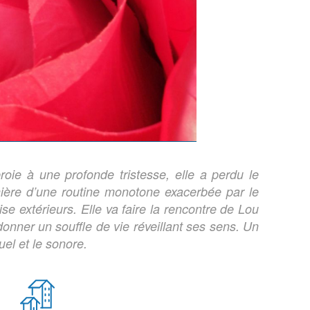
oie à une profonde tristesse, elle a perdu le
nière d’une routine monotone exacerbée par le
se extérieurs. Elle va faire la rencontre de Lou
donner un souffle de vie réveillant ses sens. Un
uel et le sonore.