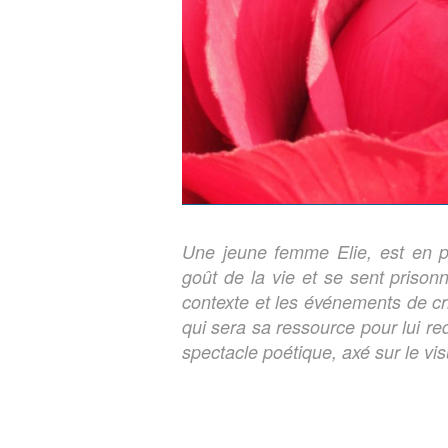
Une jeune femme Elie, est en pr
goût de la vie et se sent prison
contexte et les événements de cri
qui sera sa ressource pour lui re
spectacle poétique, axé sur le vis