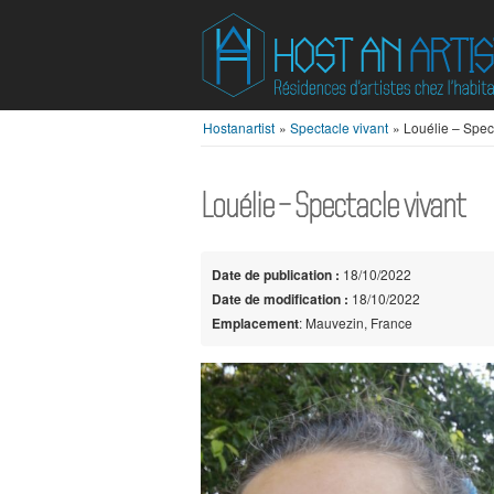
Hostanartist
»
Spectacle vivant
»
Louélie – Spec
Louélie – Spectacle vivant
Date de publication :
18/10/2022
Date de modification :
18/10/2022
Emplacement
: Mauvezin, France