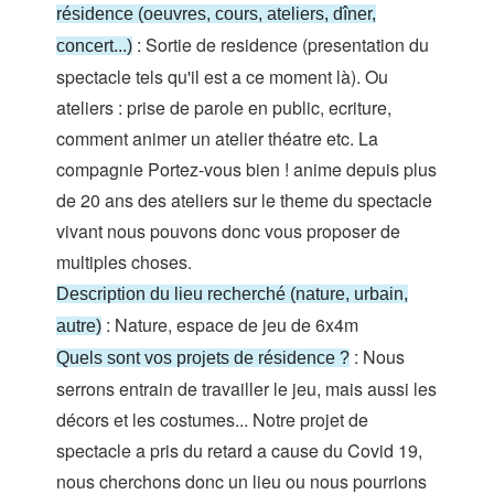
résidence (oeuvres, cours, ateliers, dîner,
: Sortie de residence (presentation du
concert...)
spectacle tels qu'il est a ce moment là). Ou
ateliers : prise de parole en public, ecriture,
comment animer un atelier théatre etc. La
compagnie Portez-vous bien ! anime depuis plus
de 20 ans des ateliers sur le theme du spectacle
vivant nous pouvons donc vous proposer de
multiples choses.
Description du lieu recherché (nature, urbain,
: Nature, espace de jeu de 6x4m
autre)
: Nous
Quels sont vos projets de résidence ?
serrons entrain de travailler le jeu, mais aussi les
décors et les costumes... Notre projet de
spectacle a pris du retard a cause du Covid 19,
nous cherchons donc un lieu ou nous pourrions