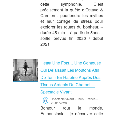
cette symphonie. C’est
précisément la quête d’Octave &
Carmen : pourfendre les mythes
et leur cortège de stress pour
explorer les routes du bonheur. --
durée 45 min -- à partir de 5ans --
sortie prévue fin 2020 / début
2021
Il était Une Fois… Une Conteuse
Qui Délaissait Les Moutons Afin
De Tenir En Haleine Auprès Des
Tisons Ardents Du Charnel. –
Spectacle Vivant
Spectacle vivant
-
Paris (France)
-
23/01/2026
Bonjour tout le monde,
Enthousiaste ! je découvre cette