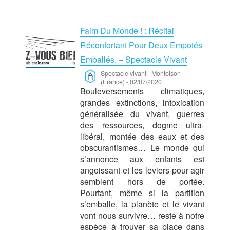
Faim Du Monde ! : Récital
Réconfortant Pour Deux Empotés
Emballés. – Spectacle Vivant
Spectacle vivant
-
Montoison
(France)
-
02/07/2020
Bouleversements climatiques,
grandes extinctions, intoxication
généralisée du vivant, guerres
des ressources, dogme ultra-
libéral, montée des eaux et des
obscurantismes… Le monde qui
s’annonce aux enfants est
angoissant et les leviers pour agir
semblent hors de portée.
Pourtant, même si la partition
s’emballe, la planète et le vivant
vont nous survivre… reste à notre
espèce à trouver sa place dans