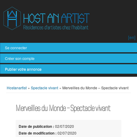
[en]
Se connecter
Créer son compte
Publier votre annonce
Hostanartist
»
Spectacle vivant
»
Merveilles du Monde – Spectacle vivant
Merveilles du Monde – Spectacle vivant
Date de publication :
02/07/2020
Date de modification :
02/07/2020