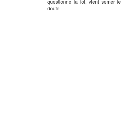
questionne la foi, vient semer le
doute.