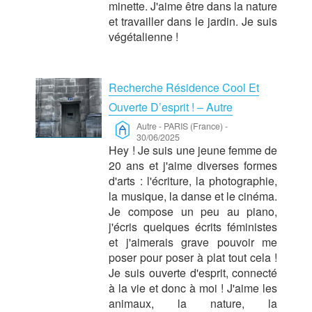
minette. J'aime être dans la nature
et travailler dans le jardin. Je suis
végétalienne !
Recherche Résidence Cool Et
Ouverte D’esprit ! – Autre
Autre
-
PARIS (France)
-
30/06/2025
Hey ! Je suis une jeune femme de
20 ans et j'aime diverses formes
d'arts : l'écriture, la photographie,
la musique, la danse et le cinéma.
Je compose un peu au piano,
j'écris quelques écrits féministes
et j'aimerais grave pouvoir me
poser pour poser à plat tout cela !
Je suis ouverte d'esprit, connecté
à la vie et donc à moi ! J'aime les
animaux, la nature, la