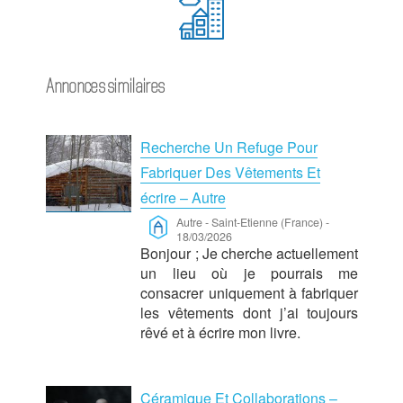
Annonces similaires
Recherche Un Refuge Pour
Fabriquer Des Vêtements Et
écrire – Autre
Autre
-
Saint-Etienne (France)
-
18/03/2026
Bonjour ; Je cherche actuellement
un lieu où je pourrais me
consacrer uniquement à fabriquer
les vêtements dont j’ai toujours
rêvé et à écrire mon livre.
Céramique Et Collaborations –