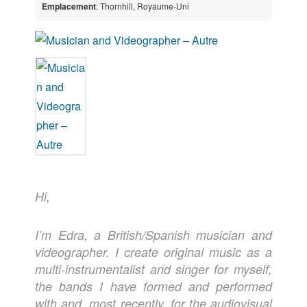
Emplacement
: Thornhill, Royaume-Uni
Hi,
I’m Edra, a British/Spanish musician and
videographer. I create original music as a
multi-instrumentalist and singer for myself,
the bands I have formed and performed
with and, most recently, for the audiovisual