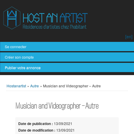
[en]
Se connecter
Créer son compte
Publier votre annonce
Hostanartist
»
Autre
»
Musician and Videographer – Autre
Musician and Videographer – Autre
Date de publication :
13/09/2021
Date de modification :
13/09/2021