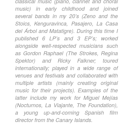
classical music (piano, clarinet and choral
music) in early childhood and joined
several bands in my 20’s (Zeno and the
Stoics, Kenguravinca, Pasajero, La Casa
del Árbol and Matatigre). During this time I
published 6 LP’s and 3 EP’s; worked
alongside well-respected musicians such
as Gordon Raphael (The Strokes, Regina
Spektor) and Ricky Falkner; toured
internationally; played in a wide range of
venues and festivals and collaborated with
multiple artists (mainly creating original
music for their projects). Examples of the
latter include my work for Miguel Mejías
(Nocturnos, La Viajante, The Foundation),
a young up-and-coming Spanish film
director from the Canary Islands.