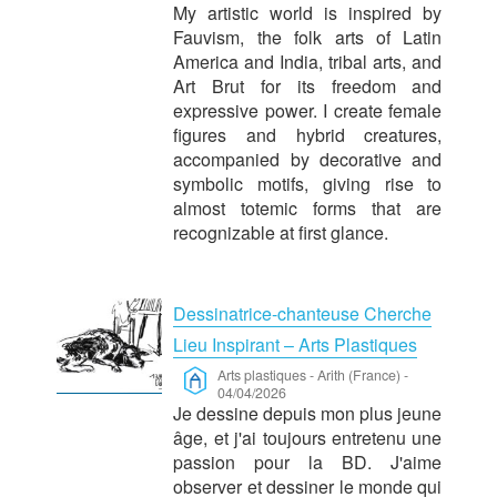
My artistic world is inspired by
Fauvism, the folk arts of Latin
America and India, tribal arts, and
Art Brut for its freedom and
expressive power. I create female
figures and hybrid creatures,
accompanied by decorative and
symbolic motifs, giving rise to
almost totemic forms that are
recognizable at first glance.
Dessinatrice-chanteuse Cherche
Lieu Inspirant – Arts Plastiques
Arts plastiques
-
Arith (France)
-
04/04/2026
Je dessine depuis mon plus jeune
âge, et j'ai toujours entretenu une
passion pour la BD. J'aime
observer et dessiner le monde qui