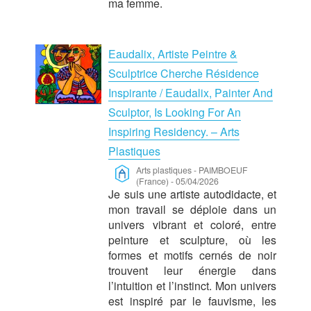
ma femme.
Eaudalix, Artiste Peintre &
Sculptrice Cherche Résidence
Inspirante / Eaudalix, Painter And
Sculptor, Is Looking For An
Inspiring Residency. – Arts
Plastiques
Arts plastiques
-
PAIMBOEUF
(France)
-
05/04/2026
Je suis une artiste autodidacte, et
mon travail se déploie dans un
univers vibrant et coloré, entre
peinture et sculpture, où les
formes et motifs cernés de noir
trouvent leur énergie dans
l’intuition et l’instinct. Mon univers
est inspiré par le fauvisme, les