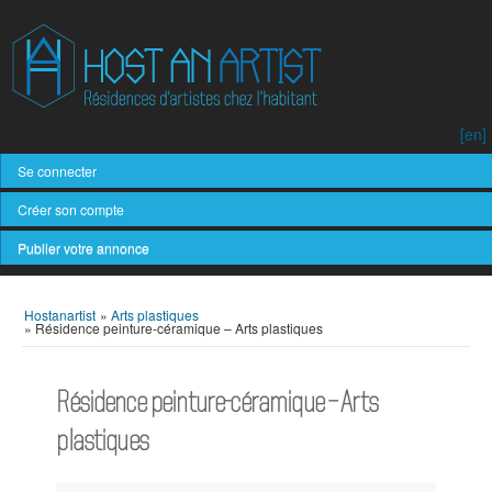
[en]
Se connecter
Créer son compte
Publier votre annonce
Hostanartist
»
Arts plastiques
»
Résidence peinture-céramique – Arts plastiques
Résidence peinture-céramique – Arts
plastiques