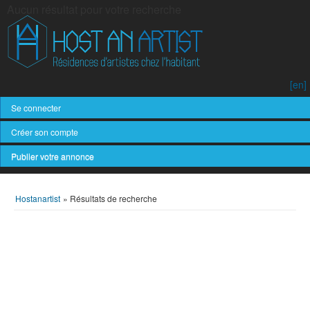
Aucun résultat pour votre recherche
[en]
Se connecter
Créer son compte
Publier votre annonce
Hostanartist
»
Résultats de recherche