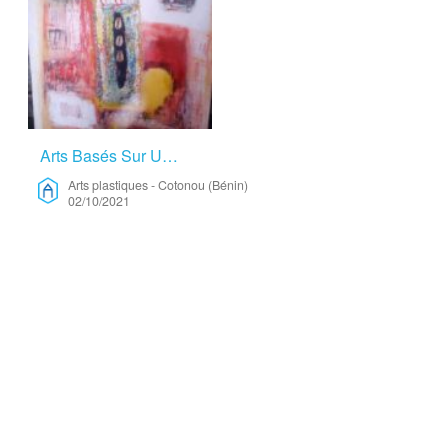
Arts Basés Sur Un Savoir Faire Ancestrale – Arts Plastiques
Arts plastiques
-
Cotonou (Bénin)
02/10/2021