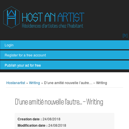
[fr]
Login
Register for a free account
Publish your ad for free
Hostanartist
»
Writing
»
D’une amitié nouvelle l’autre… – Writing
D’une amitié nouvelle l’autre… – Writing
Creation date :
24/08/2018
Modification date :
24/08/2018