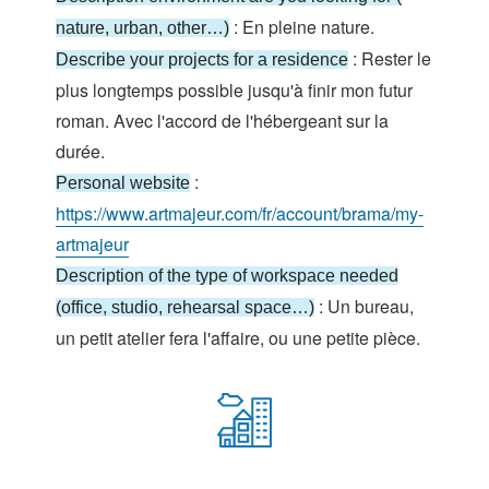
: En pleine nature.
nature, urban, other…)
: Rester le
Describe your projects for a residence
plus longtemps possible jusqu'à finir mon futur
roman. Avec l'accord de l'hébergeant sur la
durée.
:
Personal website
https://www.artmajeur.com/fr/account/brama/my-
artmajeur
Description of the type of workspace needed
: Un bureau,
(office, studio, rehearsal space…)
un petit atelier fera l'affaire, ou une petite pièce.