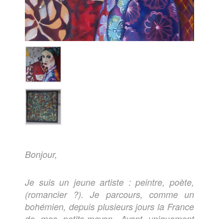
Bonjour,
Je suis un jeune artiste : peintre, poète,
(romancier ?). Je parcours, comme un
bohémien, depuis plusieurs jours la France
de mes petits-moyen. Ayant uniquement