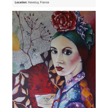
Location
: Haveluy, France