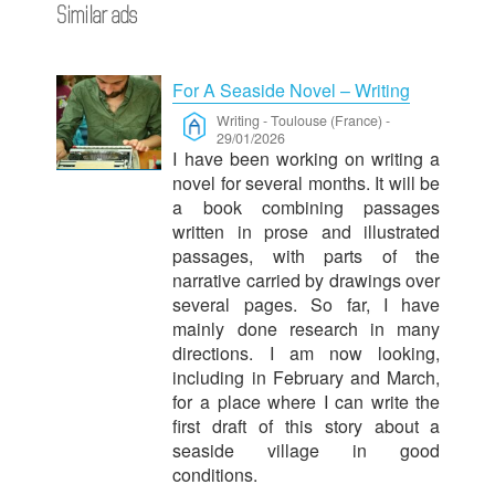
Similar ads
For A Seaside Novel – Writing
Writing
-
Toulouse (France)
-
29/01/2026
I have been working on writing a
novel for several months. It will be
a book combining passages
written in prose and illustrated
passages, with parts of the
narrative carried by drawings over
several pages. So far, I have
mainly done research in many
directions. I am now looking,
including in February and March,
for a place where I can write the
first draft of this story about a
seaside village in good
conditions.