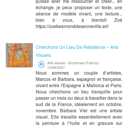
puisse aller me ressourcer et créer... en
échange, je peux proposer un texte, une
séance de modèle vivant, une lecture...
bien à vous, à bientot! Zoé
https://zoebesmonddesenneville.art/
Cherchons Un Lieu De Résidence – Arts
Visuels
Arts visuels
-
Vincennes (France)
-
13/08/2021
Nous sommes un couple d’artistes,
Marcos et Barbara, espagnol et française,
vivant entre l'Espagne à Mallorca et Paris.
Nous cherchons un lieu tranquille pour
passer un mois ou deux à travailler dans le
sud de la France, idéalement en octobre,
novembre. Barbara Viel est une artiste
visuel. Elle travaille essentiellement avec
la peinture à l’huile et en gravure sur