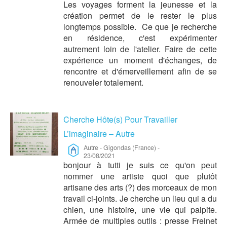
Les voyages forment la jeunesse et la
création permet de le rester le plus
longtemps possible. Ce que je recherche
en résidence, c'est expérimenter
autrement loin de l'atelier. Faire de cette
expérience un moment d'échanges, de
rencontre et d'émerveillement afin de se
renouveler totalement.
Cherche Hôte(s) Pour Travailler
L’imaginaire – Autre
Autre
-
Gigondas (France)
-
23/08/2021
bonjour à tutti je suis ce qu'on peut
nommer une artiste quoi que plutôt
artisane des arts (?) des morceaux de mon
travail ci-joints. Je cherche un lieu qui a du
chien, une histoire, une vie qui palpite.
Armée de multiples outils : presse Freinet