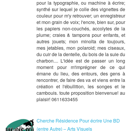
pour la typographie, ou machine à écrire;
synthé sur lequel je colle des vignettes de
couleur pour m'y retrouver; un enregistreur
et mon grain de voix; l'encre, bien sur, pour
les papiers non-couchés, accolytes de la
plume; craies & tampons pour enfants, et
autres jouets; mon minolta de toujours,
mes jetables, mon polaroid; mes ciseaux,
du cuir de la dentelle, du bois de la suie du
charbon.... L'idée est de passer un long
moment pour m'imprégner de ce qui
émane du lieu, des entours, des gens à
rencontrer, de faire des va et viens entre la
création et l'ébullition, les songes et le
cambouis. toute proposition bienvenue! au
plaisir! 0611633455
Cherche Résidence Pour écrire Une BD
(entre Autre) – Arts Visuels