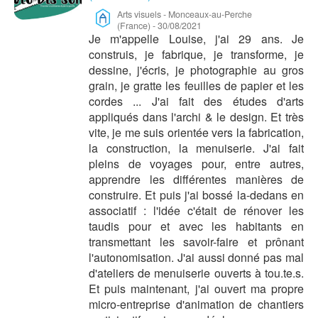
Arts visuels
-
Monceaux-au-Perche
(France)
-
30/08/2021
Je m'appelle Louise, j'ai 29 ans. Je
construis, je fabrique, je transforme, je
dessine, j'écris, je photographie au gros
grain, je gratte les feuilles de papier et les
cordes ... J'ai fait des études d'arts
appliqués dans l'archi & le design. Et très
vite, je me suis orientée vers la fabrication,
la construction, la menuiserie. J'ai fait
pleins de voyages pour, entre autres,
apprendre les différentes manières de
construire. Et puis j'ai bossé la-dedans en
associatif : l'idée c'était de rénover les
taudis pour et avec les habitants en
transmettant les savoir-faire et prônant
l'autonomisation. J'ai aussi donné pas mal
d'ateliers de menuiserie ouverts à tou.te.s.
Et puis maintenant, j'ai ouvert ma propre
micro-entreprise d'animation de chantiers