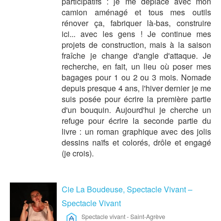
participatifs : je me déplace avec mon
camion aménagé et tous mes outils
rénover ça, fabriquer là-bas, construire
ici... avec les gens ! Je continue mes
projets de construction, mais à la saison
fraîche je change d'angle d'attaque. Je
recherche, en fait, un lieu où poser mes
bagages pour 1 ou 2 ou 3 mois. Nomade
depuis presque 4 ans, l'hiver dernier je me
suis posée pour écrire la première partie
d'un bouquin. Aujourd'hui je cherche un
refuge pour écrire la seconde partie du
livre : un roman graphique avec des jolis
dessins naïfs et colorés, drôle et engagé
(je crois).
Cie La Boudeuse, Spectacle Vivant –
Spectacle Vivant
Spectacle vivant
-
Saint-Agrève