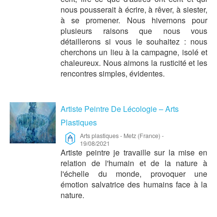
nous pousserait à écrire, à rêver, à siester,
à se promener. Nous hivernons pour
plusieurs raisons que nous vous
détaillerons si vous le souhaitez : nous
cherchons un lieu à la campagne, isolé et
chaleureux. Nous aimons la rusticité et les
rencontres simples, évidentes.
Artiste Peintre De Lécologie – Arts
Plastiques
Arts plastiques
-
Metz (France)
-
19/08/2021
Artiste peintre je travaille sur la mise en
relation de l'humain et de la nature à
l'échelle du monde, provoquer une
émotion salvatrice des humains face à la
nature.