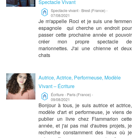
Spectacle Vivant
Spectacle vivant
-
Brest (France)
-
07/08/2021
Je m'appelle Roci et je suis une femmen
espagnole qui cherche un endroit pour
passer cette prochaine année et pouvoir
créer mon propre spectacle de
marionnettes. J'ai une chienne et deux
chats
Autrice, Actrice, Performeuse, Modèle
Vivant – Écriture
Écriture
-
Paris (France)
-
09/08/2021
Bonjour à tous, je suis autrice et actrice,
modèle d'art et performeuse, je viens de
publier un livre chez Flammarion cette
année, et j'ai pas mal d'autres projets, je
recherche constamment des lieux où je