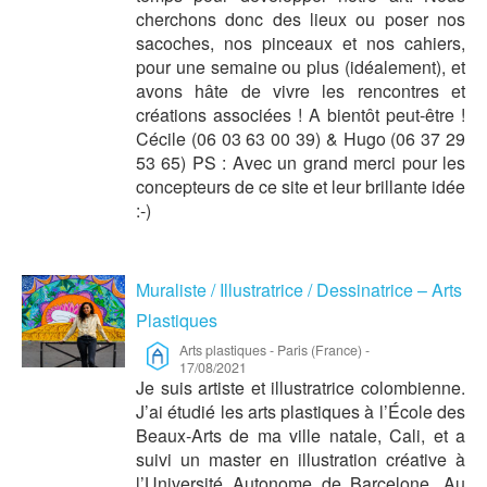
cherchons donc des lieux ou poser nos
sacoches, nos pinceaux et nos cahiers,
pour une semaine ou plus (idéalement), et
avons hâte de vivre les rencontres et
créations associées ! A bientôt peut-être !
Cécile (06 03 63 00 39) & Hugo (06 37 29
53 65) PS : Avec un grand merci pour les
concepteurs de ce site et leur brillante idée
:-)
Muraliste / Illustratrice / Dessinatrice – Arts
Plastiques
Arts plastiques
-
Paris (France)
-
17/08/2021
Je suis artiste et illustratrice colombienne.
J’ai étudié les arts plastiques à l’École des
Beaux-Arts de ma ville natale, Cali, et a
suivi un master en illustration créative à
l’Université Autonome de Barcelone. Au