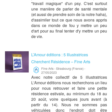
"travail magique" d'un psy. C'est surtout
une manière de parler de santé mentale
(et aussi de prendre soin de la notre haha),
d'assimiler tout ce que nous avons appris
dans ce monde de fou y mettre un peu
d'art pour au final tenter d'y mettre un peu
de vie.
L’Amour éditions : 5 Illustratrices
Cherchent Résidence – Fine Arts
Fine Arts
-
Strasbourg (France)
-
27/05/2023
Avec notre collectif de 5 illustratrices
L'Amour éditions nous recherchons un lieu
pour nous retrouver et faire une petite
résidence estivale, au minimum du 18 au
20 août, voire quelques jours avant (à
partir du 14). Nous ne sommes pas
véhiculées donc l'endroit doit être