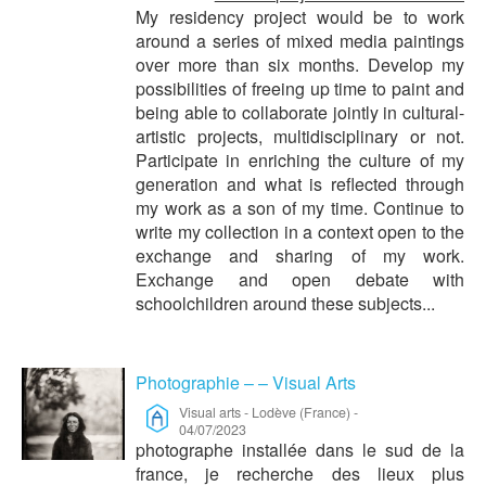
My residency project would be to work
around a series of mixed media paintings
over more than six months. Develop my
possibilities of freeing up time to paint and
being able to collaborate jointly in cultural-
artistic projects, multidisciplinary or not.
Participate in enriching the culture of my
generation and what is reflected through
my work as a son of my time. Continue to
write my collection in a context open to the
exchange and sharing of my work.
Exchange and open debate with
schoolchildren around these subjects...
Photographie – – Visual Arts
Visual arts
-
Lodève (France)
-
04/07/2023
photographe installée dans le sud de la
france, je recherche des lieux plus