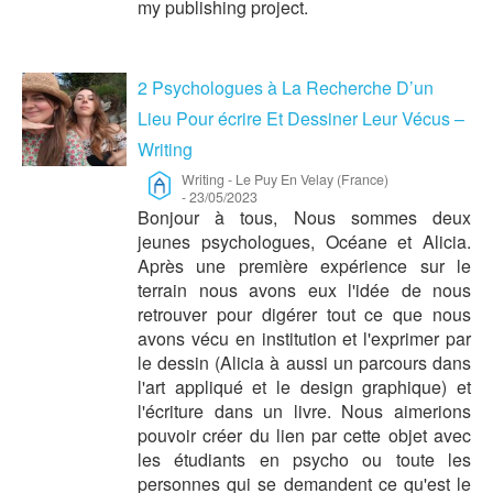
my publishing project.
2 Psychologues à La Recherche D’un
Lieu Pour écrire Et Dessiner Leur Vécus –
Writing
Writing
-
Le Puy En Velay (France)
-
23/05/2023
Bonjour à tous, Nous sommes deux
jeunes psychologues, Océane et Alicia.
Après une première expérience sur le
terrain nous avons eux l'idée de nous
retrouver pour digérer tout ce que nous
avons vécu en institution et l'exprimer par
le dessin (Alicia à aussi un parcours dans
l'art appliqué et le design graphique) et
l'écriture dans un livre. Nous aimerions
pouvoir créer du lien par cette objet avec
les étudiants en psycho ou toute les
personnes qui se demandent ce qu'est le