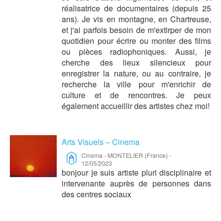
réalisatrice de documentaires (depuis 25
ans). Je vis en montagne, en Chartreuse,
et j'ai parfois besoin de m'extirper de mon
quotidien pour écrire ou monter des films
ou pièces radiophoniques. Aussi, je
cherche des lieux silencieux pour
enregistrer la nature, ou au contraire, je
recherche la ville pour m'enrichir de
culture et de rencontres. Je peux
également accueillir des artistes chez moi!
Arts Visuels – Cinema
Cinema
-
MONTELIER (France)
-
12/05/2023
bonjour je suis artiste pluri disciplinaire et
intervenante auprès de personnes dans
des centres sociaux