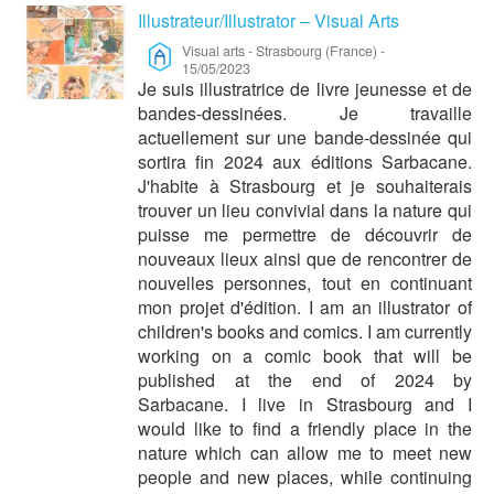
Illustrateur/Illustrator – Visual Arts
Visual arts
-
Strasbourg (France)
-
15/05/2023
Je suis illustratrice de livre jeunesse et de
bandes-dessinées. Je travaille
actuellement sur une bande-dessinée qui
sortira fin 2024 aux éditions Sarbacane.
J'habite à Strasbourg et je souhaiterais
trouver un lieu convivial dans la nature qui
puisse me permettre de découvrir de
nouveaux lieux ainsi que de rencontrer de
nouvelles personnes, tout en continuant
mon projet d'édition. I am an illustrator of
children's books and comics. I am currently
working on a comic book that will be
published at the end of 2024 by
Sarbacane. I live in Strasbourg and I
would like to find a friendly place in the
nature which can allow me to meet new
people and new places, while continuing