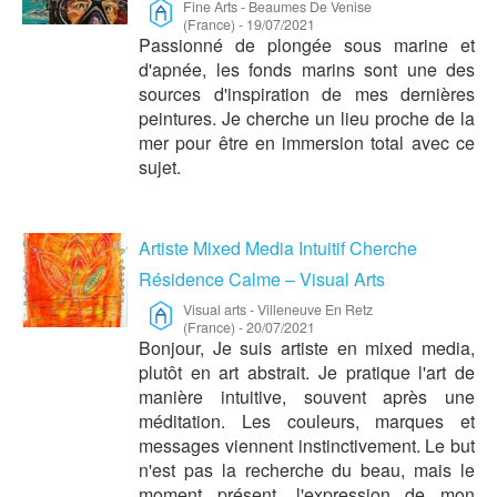
Fine Arts
-
Beaumes De Venise
(France)
-
19/07/2021
Passionné de plongée sous marine et
d'apnée, les fonds marins sont une des
sources d'inspiration de mes dernières
peintures. Je cherche un lieu proche de la
mer pour être en immersion total avec ce
sujet.
Artiste Mixed Media Intuitif Cherche
Résidence Calme – Visual Arts
Visual arts
-
Villeneuve En Retz
(France)
-
20/07/2021
Bonjour, Je suis artiste en mixed media,
plutôt en art abstrait. Je pratique l'art de
manière intuitive, souvent après une
méditation. Les couleurs, marques et
messages viennent instinctivement. Le but
n'est pas la recherche du beau, mais le
moment présent, l'expression de mon