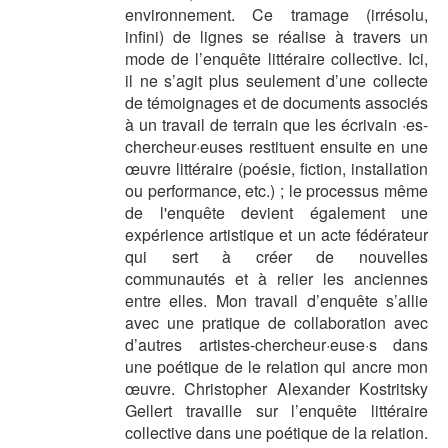
environnement. Ce tramage (irrésolu,
infini) de lignes se réalise à travers un
mode de l’enquête littéraire collective. Ici,
il ne s’agit plus seulement d’une collecte
de témoignages et de documents associés
à un travail de terrain que les écrivain ·es-
chercheur·euses restituent ensuite en une
œuvre littéraire (poésie, fiction, installation
ou performance, etc.) ; le processus même
de l'enquête devient également une
expérience artistique et un acte fédérateur
qui sert à créer de nouvelles
communautés et à relier les anciennes
entre elles. Mon travail d’enquête s’allie
avec une pratique de collaboration avec
d’autres artistes-chercheur·euse·s dans
une poétique de le relation qui ancre mon
œuvre. Christopher Alexander Kostritsky
Gellert travaille sur l’enquête littéraire
collective dans une poétique de la relation.