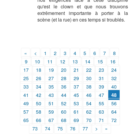
qu'est le clown et que nous trouvons
extrêmement importante à porter à la
scène (et la rue) en ces temps si troublés.
«
<
1
2
3
4
5
6
7
8
9
10
11
12
13
14
15
16
17
18
19
20
21
22
23
24
25
26
27
28
29
30
31
32
33
34
35
36
37
38
39
40
41
42
43
44
45
46
47
48
49
50
51
52
53
54
55
56
57
58
59
60
61
62
63
64
65
66
67
68
69
70
71
72
73
74
75
76
77
>
»