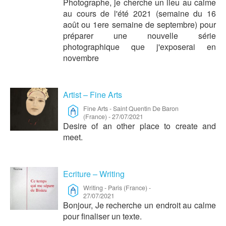
Photographe, je cherche un lieu au calme
au cours de l'été 2021 (semaine du 16
août ou 1ere semaine de septembre) pour
préparer une nouvelle série
photographique que j'exposerai en
novembre
Artist – Fine Arts
Fine Arts
-
Saint Quentin De Baron
(France)
-
27/07/2021
Desire of an other place to create and
meet.
Ecriture – Writing
Writing
-
Paris (France)
-
27/07/2021
Bonjour, Je recherche un endroit au calme
pour finaliser un texte.