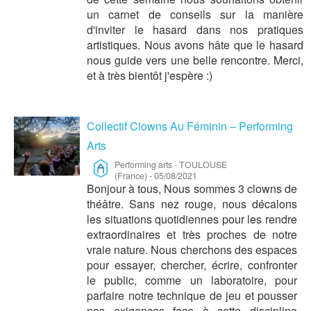
un carnet de conseils sur la manière
d'inviter le hasard dans nos pratiques
artistiques. Nous avons hâte que le hasard
nous guide vers une belle rencontre. Merci,
et à très bientôt j'espère :)
Collectif Clowns Au Féminin – Performing
Arts
Performing arts
-
TOULOUSE
(France)
-
05/08/2021
Bonjour à tous, Nous sommes 3 clowns de
théâtre. Sans nez rouge, nous décalons
les situations quotidiennes pour les rendre
extraordinaires et très proches de notre
vraie nature. Nous cherchons des espaces
pour essayer, chercher, écrire, confronter
le public, comme un laboratoire, pour
parfaire notre technique de jeu et pousser
nos exigences face à cette discipline