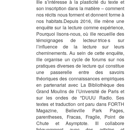
Ille s’intéresse à la plasticité du texte et
son inscription dans la matière – comment
nos récits nous forment et donnent forme à
nos habitats.Depuis 2016, ille mène une
enquête sur la lecture comme expérience,
Pourquoi lisons-nous, où ille recueille des
témoignages de lecteur·trice·s sur
l’influence de la lecture sur leurs
cheminements. Au sein de cette enquête,
ille organise un cycle de forums sur nos
pratiques diverses de lecture qui constitue
une passerelle entre des savoirs
théoriques des connaissances empiriques
en partenariat avec La Bibliothèque des
Grand Moulins de l’Université de Paris et
sur les ondes de *DUUU Radio. Ses
textes et traduction ont paru dans FORTH
Magazine, Belleville Park Pages,
parentheses, Fracas, Fragile, Point de
Chute et Asymptote. Ill collabore
fréquemment avec des artistes et