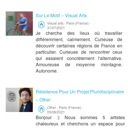
Sur Le Motif – Visual Arts
Visual arts
-
Paris (France)
-
31/07/2021
Je cherche des lieux où travailler
différemment, calmement. Curieuse de
découvrir certaines régions de France en
particulier. Curieuse de rencontrer ceux
qui essaient concrètement l'alternative.
Amoureuse de moyenne montagne.
Autonome.
Résidence Pour Un Projet Pluridisciplinaire
– Other
Other
-
Paris (France)
-
05/08/2021
Bonjour :) Nous sommes 5 artistes
chaleureux et cherchons un espace pour