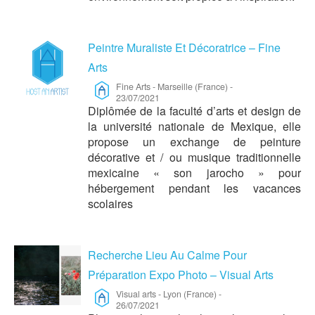
Peintre Muraliste Et Décoratrice – Fine
Arts
Fine Arts
-
Marseille (France)
-
23/07/2021
Diplômée de la faculté d’arts et design de
la université nationale de Mexique, elle
propose un exchange de peinture
décorative et / ou musique traditionnelle
mexicaine « son jarocho » pour
hébergement pendant les vacances
scolaires
Recherche Lieu Au Calme Pour
Préparation Expo Photo – Visual Arts
Visual arts
-
Lyon (France)
-
26/07/2021