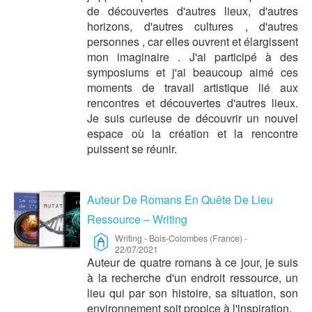
de découvertes d'autres lieux, d'autres
horizons, d'autres cultures , d'autres
personnes , car elles ouvrent et élargissent
mon imaginaire . J'ai participé à des
symposiums et j'ai beaucoup aimé ces
moments de travail artistique lié aux
rencontres et découvertes d'autres lieux.
Je suis curieuse de découvrir un nouvel
espace où la création et la rencontre
puissent se réunir.
Auteur De Romans En Quête De Lieu
Ressource – Writing
Writing
-
Bois-Colombes (France)
-
22/07/2021
Auteur de quatre romans à ce jour, je suis
à la recherche d'un endroit ressource, un
lieu qui par son histoire, sa situation, son
environnement soit propice à l'inspiration.