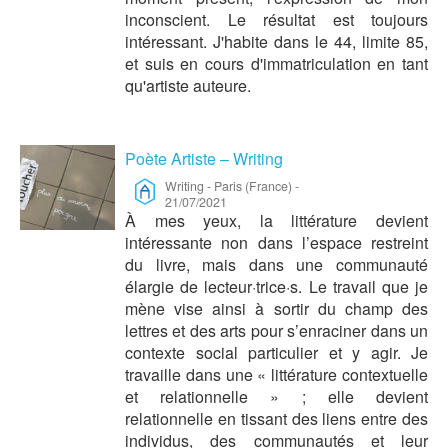
inconscient. Le résultat est toujours
intéressant. J'habite dans le 44, limite 85,
et suis en cours d'immatriculation en tant
qu'artiste auteure.
Poète Artiste – Writing
Writing
-
Paris (France)
-
21/07/2021
À mes yeux, la littérature devient
intéressante non dans l’espace restreint
du livre, mais dans une communauté
élargie de lecteur·trice·s. Le travail que je
mène vise ainsi à sortir du champ des
lettres et des arts pour s’enraciner dans un
contexte social particulier et y agir. Je
travaille dans une « littérature contextuelle
et relationnelle » ; elle devient
relationnelle en tissant des liens entre des
individus, des communautés et leur