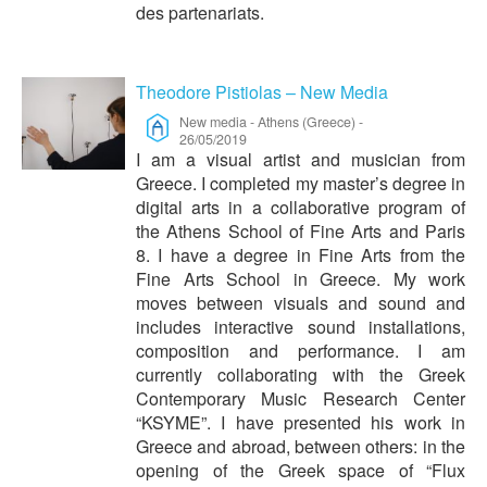
des partenariats.
Theodore Pistiolas – New Media
New media
-
Athens (Greece)
-
26/05/2019
​I am a visual artist and musician from
Greece. I completed my master’s degree in
digital arts in a collaborative program of
the Athens School of Fine Arts and Paris
8. I have a degree in Fine Arts from the
Fine Arts School in Greece. My work
moves between visuals and sound and
includes interactive sound installations,
composition and performance. I am
currently collaborating with the Greek
Contemporary Music Research Center
“KSYME”. I have presented his work in
Greece and abroad, between others: in the
opening of the Greek space of “Flux