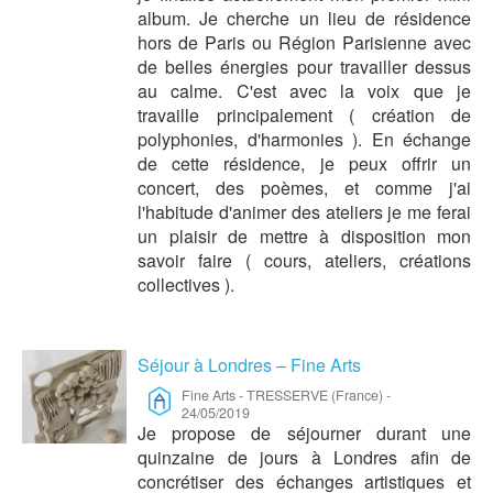
album. Je cherche un lieu de résidence
hors de Paris ou Région Parisienne avec
de belles énergies pour travailler dessus
au calme. C'est avec la voix que je
travaille principalement ( création de
polyphonies, d'harmonies ). En échange
de cette résidence, je peux offrir un
concert, des poèmes, et comme j'ai
l'habitude d'animer des ateliers je me ferai
un plaisir de mettre à disposition mon
savoir faire ( cours, ateliers, créations
collectives ).
Séjour à Londres – Fine Arts
Fine Arts
-
TRESSERVE (France)
-
24/05/2019
Je propose de séjourner durant une
quinzaine de jours à Londres afin de
concrétiser des échanges artistiques et