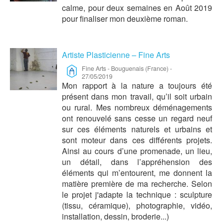
calme, pour deux semaines en Août 2019
pour finaliser mon deuxième roman.
Artiste Plasticienne – Fine Arts
Fine Arts
-
Bouguenais (France)
-
27/05/2019
Mon rapport à la nature a toujours été
présent dans mon travail, qu’il soit urbain
ou rural. Mes nombreux déménagements
ont renouvelé sans cesse un regard neuf
sur ces éléments naturels et urbains et
sont moteur dans ces différents projets.
Ainsi au cours d’une promenade, un lieu,
un détail, dans l’appréhension des
éléments qui m’entourent, me donnent la
matière première de ma recherche. Selon
le projet j'adapte la technique : sculpture
(tissu, céramique), photographie, vidéo,
installation, dessin, broderie...)