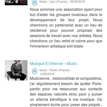
Music
-
Lyon (France)
-
08/05/2019
Nous sommes une association ayant pour
but d'aider les groupes musicaux dans le
développement de leur projet. Nous
cherchons un partenariat avec un lieu de
résidence pour pouvoir proposer des
sessions de travail avec nos artistes. Nous
cherchons un lieu retiré et calme pour que
l'immersion artistique soit totale.
Musique Et Silence – Music
Music
-
Pantin (France)
-
13/05/2019
Musicienne , violoncelliste et compositrice,
j'ai régulièrement besoin de quitter Paris-
pantin pour me ressourcer aux contacts
des espaces naturels et/ou pour y puiser
un silence bénéfique à ma musique. Ou
simplement écrire pour poser des projets ,