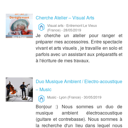
Cherche Atelier – Visual Arts
Visual arts
-
Entremont Le Vieux
(France)
-
28/05/2019
Je cherche un atelier pour ranger et
préparer mes accessoires. Entre spectacle
vivant et arts visuels , je travaille en solo et
parfois avec un assistant aux préparatifs et
à l'écriture de mes travaux.
Duo Musique Ambient / Electro-acoustique
– Music
Music
-
Lyon (France)
-
30/05/2019
Bonjour :) Nous sommes un duo de
musique ambient électroacoustique
(guitare et contrebasse). Nous sommes à
la recherche d'un lieu dans lequel nous