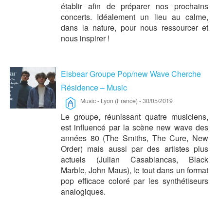
établir afin de préparer nos prochains
concerts. Idéalement un lieu au calme,
dans la nature, pour nous ressourcer et
nous inspirer !
Eisbear Groupe Pop/new Wave Cherche
Résidence – Music
Music
-
Lyon (France)
-
30/05/2019
Le groupe, réunissant quatre musiciens,
est influencé par la scène new wave des
années 80 (The Smiths, The Cure, New
Order) mais aussi par des artistes plus
actuels (Julian Casablancas, Black
Marble, John Maus), le tout dans un format
pop efficace coloré par les synthétiseurs
analogiques.