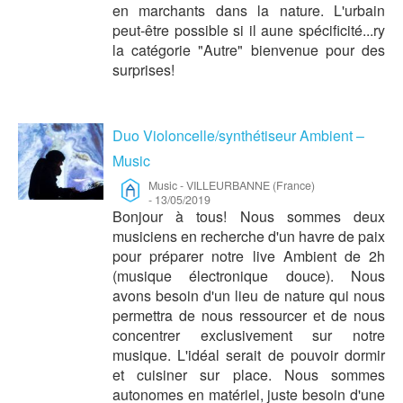
en marchants dans la nature. L'urbain
peut-être possible si il aune spécificité...ry
la catégorie "Autre" bienvenue pour des
surprises!
Duo Violoncelle/synthétiseur Ambient –
Music
Music
-
VILLEURBANNE (France)
-
13/05/2019
Bonjour à tous! Nous sommes deux
musiciens en recherche d'un havre de paix
pour préparer notre live Ambient de 2h
(musique électronique douce). Nous
avons besoin d'un lieu de nature qui nous
permettra de nous ressourcer et de nous
concentrer exclusivement sur notre
musique. L'idéal serait de pouvoir dormir
et cuisiner sur place. Nous sommes
autonomes en matériel, juste besoin d'une