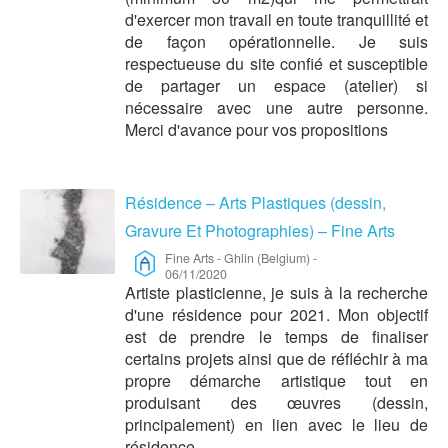
d'exercer mon travail en toute tranquillité et
de façon opérationnelle. Je suis
respectueuse du site confié et susceptible
de partager un espace (atelier) si
nécessaire avec une autre personne.
Merci d'avance pour vos propositions
Résidence – Arts Plastiques (dessin,
Gravure Et Photographies) – Fine Arts
Fine Arts
-
Ghlin (Belgium)
-
06/11/2020
Artiste plasticienne, je suis à la recherche
d'une résidence pour 2021. Mon objectif
est de prendre le temps de finaliser
certains projets ainsi que de réfléchir à ma
propre démarche artistique tout en
produisant des œuvres (dessin,
principalement) en lien avec le lieu de
résidence.