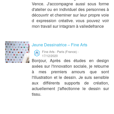
Vence. J'accompagne aussi sous forme
d'atelier ou en individuel des personnes à
découvrir et cheminer sur leur propre voie
d expression créative. vous pouvez voir
mon travail sur intagram à valiedefrance
Jeune Dessinatrice – Fine Arts
Fine Arts
-
Paris (France)
-
17/12/2020
Bonjour, Après des études en design
axées sur l'innovation sociale, je retourne
à mes premiers amours que sont
l'illustration et le dessin. Je suis sensible
aux différents supports de création,
actuellement j'affectionne le dessin sur
tissu.