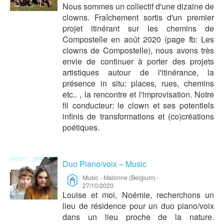
Nous sommes un collectif d'une dizaine de
clowns. Fraîchement sortis d'un premier
projet itinérant sur les chemins de
Compostelle en août 2020 (page fb: Les
clowns de Compostelle), nous avons très
envie de continuer à porter des projets
artistiques autour de l'itinérance, la
présence in situ: places, rues, chemins
etc.. , la rencontre et l'improvisation. Notre
fil conducteur: le clown et ses potentiels
infinis de transformations et (co)créations
poétiques.
Duo Piano/voix – Music
Music
-
Malonne (Belgium)
-
27/10/2020
Louise et moi, Noémie, recherchons un
lieu de résidence pour un duo piano/voix
dans un lieu proche de la nature.