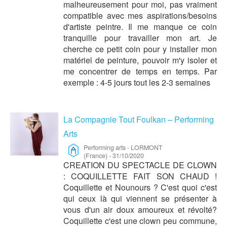
malheureusement pour moi, pas vraiment
compatible avec mes aspirations/besoins
d'artiste peintre. Il me manque ce coin
tranquille pour travailler mon art. Je
cherche ce petit coin pour y installer mon
matériel de peinture, pouvoir m'y isoler et
me concentrer de temps en temps. Par
exemple : 4-5 jours tout les 2-3 semaines
La Compagnie Tout Foulkan – Performing
Arts
Performing arts
-
LORMONT
(France)
-
31/10/2020
CREATION DU SPECTACLE DE CLOWN
: COQUILLETTE FAIT SON CHAUD !
Coquillette et Nounours ? C'est quoi c'est
qui ceux là qui viennent se présenter à
vous d'un air doux amoureux et révolté?
Coquillette c'est une clown peu commune,