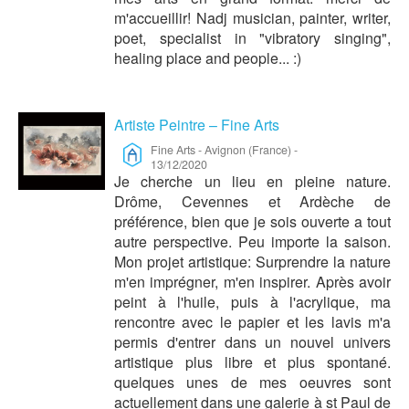
m'accueillir! Nadj musician, painter, writer,
poet, specialist in "vibratory singing",
healing place and people... :)
Artiste Peintre – Fine Arts
Fine Arts
-
Avignon (France)
-
13/12/2020
Je cherche un lieu en pleine nature.
Drôme, Cevennes et Ardèche de
préférence, bien que je sois ouverte a tout
autre perspective. Peu importe la saison.
Mon projet artistique: Surprendre la nature
m'en imprégner, m'en inspirer. Après avoir
peint à l'huile, puis à l'acrylique, ma
rencontre avec le papier et les lavis m'a
permis d'entrer dans un nouvel univers
artistique plus libre et plus spontané.
quelques unes de mes oeuvres sont
actuellement dans une galerie à st Paul de