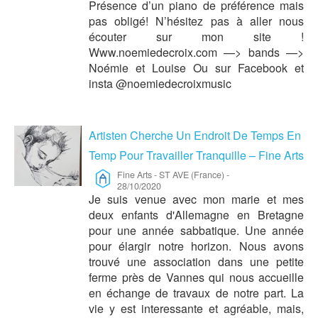
Présence d’un piano de préférence mais
pas obligé! N’hésitez pas à aller nous
écouter sur mon site !
Www.noemiedecroix.com —> bands —>
Noémie et Louise Ou sur Facebook et
insta @noemiedecroixmusic
Artisten Cherche Un Endroit De Temps En
Temp Pour Travailler Tranquille – Fine Arts
Fine Arts
-
ST AVE (France)
-
28/10/2020
Je suis venue avec mon marie et mes
deux enfants d'Allemagne en Bretagne
pour une année sabbatique. Une année
pour élargir notre horizon. Nous avons
trouvé une association dans une petite
ferme près de Vannes qui nous accueille
en échange de travaux de notre part. La
vie y est interessante et agréable, mais,