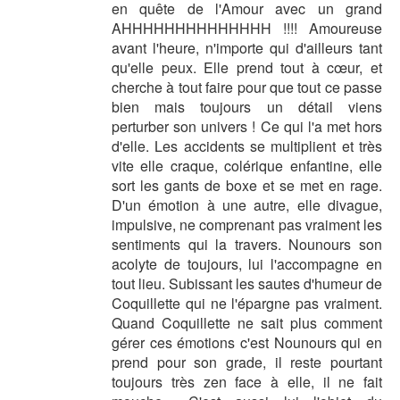
en quête de l'Amour avec un grand
AHHHHHHHHHHHHHH !!!! Amoureuse
avant l'heure, n'importe qui d'ailleurs tant
qu'elle peux. Elle prend tout à cœur, et
cherche à tout faire pour que tout ce passe
bien mais toujours un détail viens
perturber son univers ! Ce qui l'a met hors
d'elle. Les accidents se multiplient et très
vite elle craque, colérique enfantine, elle
sort les gants de boxe et se met en rage.
D'un émotion à une autre, elle divague,
impulsive, ne comprenant pas vraiment les
sentiments qui la travers. Nounours son
acolyte de toujours, lui l'accompagne en
tout lieu. Subissant les sautes d'humeur de
Coquillette qui ne l'épargne pas vraiment.
Quand Coquillette ne sait plus comment
gérer ces émotions c'est Nounours qui en
prend pour son grade, il reste pourtant
toujours très zen face à elle, il ne fait