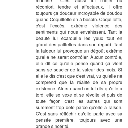
mouche... C'est aussi lui l'objet du
réconfort, tendre et affectueux, il offre
toujours ça douceur incroyable de doudou
quand Coquillette en à besoin. Coquillette,
c'est l'excès, extrême violence des
sentiments qui nous envahissent. Tant la
beauté lui écarquille les yeux tout en
grand des paillettes dans son regard. Tant
la laideur lui provoque un dégoût extrême
qu'elle ne serait contrôler. Aucun contrôle,
elle dit ce qu'elle pense quand ça vient
sans se soucier de la valeur des mots. Si
elle le dis c'est que c'est vrai, vu qu'elle ne
comprend que la réalité de sa propre
existence. Alors quand on lui dis qu'elle a
tord, elle se vexe et se révolte et puis de
toute façon c'est les autres qui sont
sûrement trop bête parce qu'elle a raison.
C'est sans réfléchir qu'elle parle avec sa
pensée première, toujours avec une
grande sincérité.