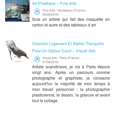
Art Plastique – Fine Arts
Fine Arts
-
Venissieux (France)
-
06/08/2018
Suis un artiste qui fait des maquette en
carton et autre et des tableaux d art
Cherche Logement Et Atelier Tranquille
Pour Un Séjour Court – Visual Arts
Visual arts
-
Paris (France)
-
07/08/2018
Artiste scandinave, je vis à Paris depuis
vingt ans. Après un parcours comme
photographe et graphiste, je consacre
aujourd'hui la majorité de mon temps à
mon travail personnel : la photographie
plasticienne, le dessin, la gravure et avant
tout le collage.