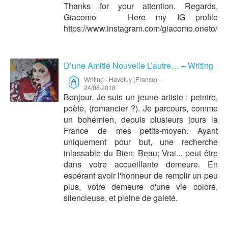
Thanks for your attention. Regards,
Giacomo Here my IG profile
https://www.instagram.com/giacomo.oneto/
D’une Amitié Nouvelle L’autre… – Writing
Writing
-
Haveluy (France)
-
24/08/2018
Bonjour, Je suis un jeune artiste : peintre,
poète, (romancier ?). Je parcours, comme
un bohémien, depuis plusieurs jours la
France de mes petits-moyen. Ayant
uniquement pour but, une recherche
inlassable du Bien; Beau; Vrai... peut être
dans votre accueillante demeure. En
espérant avoir l'honneur de remplir un peu
plus, votre demeure d'une vie coloré,
silencieuse, et pleine de gaieté.