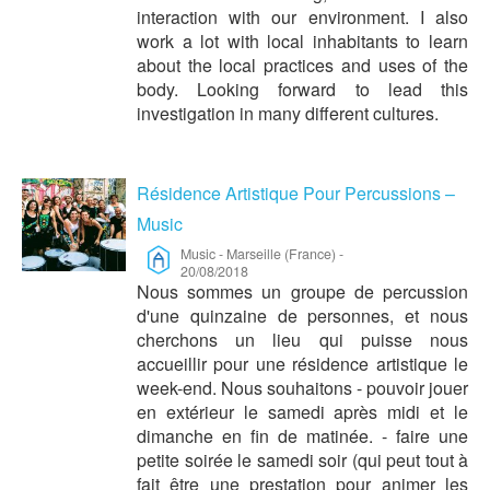
interaction with our environment. I also
work a lot with local inhabitants to learn
about the local practices and uses of the
body. Looking forward to lead this
investigation in many different cultures.
Résidence Artistique Pour Percussions –
Music
Music
-
Marseille (France)
-
20/08/2018
Nous sommes un groupe de percussion
d'une quinzaine de personnes, et nous
cherchons un lieu qui puisse nous
accueillir pour une résidence artistique le
week-end. Nous souhaitons - pouvoir jouer
en extérieur le samedi après midi et le
dimanche en fin de matinée. - faire une
petite soirée le samedi soir (qui peut tout à
fait être une prestation pour animer les