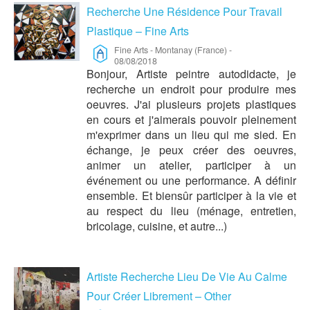
Recherche Une Résidence Pour Travail
Plastique – Fine Arts
Fine Arts
-
Montanay (France)
-
08/08/2018
Bonjour, Artiste peintre autodidacte, je
recherche un endroit pour produire mes
oeuvres. J'ai plusieurs projets plastiques
en cours et j'aimerais pouvoir pleinement
m'exprimer dans un lieu qui me sied. En
échange, je peux créer des oeuvres,
animer un atelier, participer à un
événement ou une performance. A définir
ensemble. Et biensûr participer à la vie et
au respect du lieu (ménage, entretien,
bricolage, cuisine, et autre...)
Artiste Recherche Lieu De Vie Au Calme
Pour Créer Librement – Other