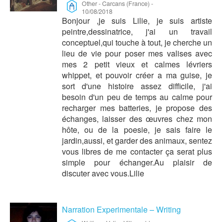
Other
-
Carcans (France)
-
10/08/2018
Bonjour ,je suis Lilie, je suis artiste
peintre,dessinatrice, j'ai un travail
conceptuel,qui touche à tout, je cherche un
lieu de vie pour poser mes valises avec
mes 2 petit vieux et calmes lévriers
whippet, et pouvoir créer a ma guise, je
sort d'une histoire assez difficile, j'ai
besoin d'un peu de temps au calme pour
recharger mes batteries, je propose des
échanges, laisser des œuvres chez mon
hôte, ou de la poesie, je sais faire le
jardin,aussi, et garder des animaux, sentez
vous libres de me contacter ça serat plus
simple pour échanger.Au plaisir de
discuter avec vous.Lilie
Narration Experimentale – Writing