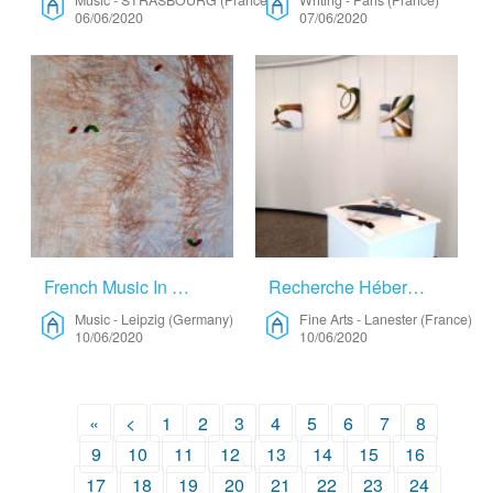
Music
-
STRASBOURG (France)
Writing
-
Paris (France)
06/06/2020
07/06/2020
French Music In Germany – Music
Recherche Hébergement à Paris – Fine Arts
Music
-
Leipzig (Germany)
Fine Arts
-
Lanester (France)
10/06/2020
10/06/2020
«
<
1
2
3
4
5
6
7
8
9
10
11
12
13
14
15
16
17
18
19
20
21
22
23
24