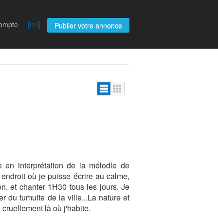
[en]
compte
Publier votre annonce
e en interprétation de la mélodie de
endroit où je puisse écrire au calme,
ion, et chanter 1H30 tous les jours. Je
r du tumulte de la ville...La nature et
cruellement là où j'habite.