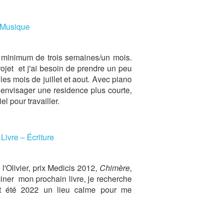
– Musique
n minimum de trois semaines/un mois.
jet et j'ai besoin de prendre un peu
les mois de juillet et aout. Avec piano
i envisager une residence plus courte,
l pour travailler.
ivre – Écriture
 l'Olivier, prix Medicis 2012,
Chimère
,
miner mon prochain livre, je recherche
et été 2022 un lieu calme pour me