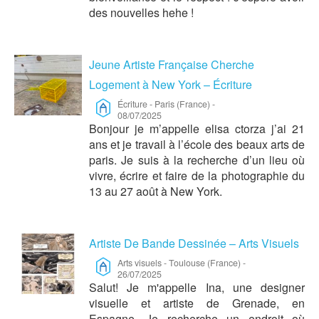
des nouvelles hehe !
Jeune Artiste Française Cherche
Logement à New York – Écriture
Écriture
-
Paris (France)
-
08/07/2025
Bonjour je m’appelle elisa ctorza j’ai 21
ans et je travail à l’école des beaux arts de
paris. Je suis à la recherche d’un lieu où
vivre, écrire et faire de la photographie du
13 au 27 août à New York.
Artiste De Bande Dessinée – Arts Visuels
Arts visuels
-
Toulouse (France)
-
26/07/2025
Salut! Je m'appelle Ina, une designer
visuelle et artiste de Grenade, en
Espagne. Je recherche un endroit où