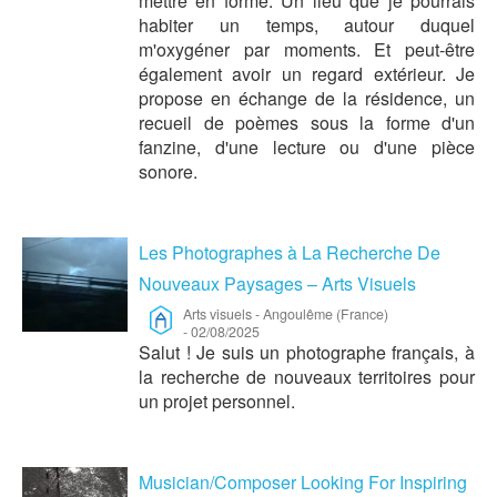
mettre en forme. Un lieu que je pourrais
habiter un temps, autour duquel
m'oxygéner par moments. Et peut-être
également avoir un regard extérieur. Je
propose en échange de la résidence, un
recueil de poèmes sous la forme d'un
fanzine, d'une lecture ou d'une pièce
sonore.
Les Photographes à La Recherche De
Nouveaux Paysages – Arts Visuels
Arts visuels
-
Angoulême (France)
-
02/08/2025
Salut ! Je suis un photographe français, à
la recherche de nouveaux territoires pour
un projet personnel.
Musician/Composer Looking For Inspiring