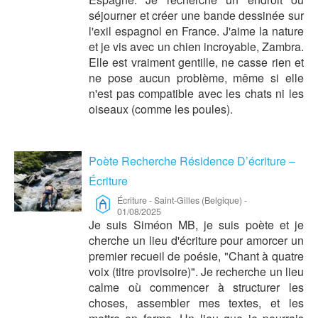
séjourner et créer une bande dessinée sur
l'exil espagnol en France. J'aime la nature
et je vis avec un chien incroyable, Zambra.
Elle est vraiment gentille, ne casse rien et
ne pose aucun problème, même si elle
n'est pas compatible avec les chats ni les
oiseaux (comme les poules).
Poète Recherche Résidence D’écriture –
Écriture
Écriture
-
Saint-Gilles (Belgique)
-
01/08/2025
Je suis Siméon MB, je suis poète et je
cherche un lieu d'écriture pour amorcer un
premier recueil de poésie, "Chant à quatre
voix (titre provisoire)". Je recherche un lieu
calme où commencer à structurer les
choses, assembler mes textes, et les