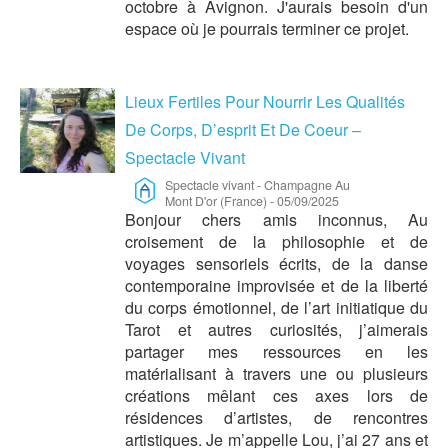
octobre à Avignon. J'aurais besoin d'un
espace où je pourrais terminer ce projet.
Lieux Fertiles Pour Nourrir Les Qualités
De Corps, D’esprit Et De Coeur –
Spectacle Vivant
Spectacle vivant
-
Champagne Au
Mont D'or (France)
-
05/09/2025
Bonjour chers amis inconnus, Au
croisement de la philosophie et de
voyages sensoriels écrits, de la danse
contemporaine improvisée et de la liberté
du corps émotionnel, de l’art initiatique du
Tarot et autres curiosités, j’aimerais
partager mes ressources en les
matérialisant à travers une ou plusieurs
créations mêlant ces axes lors de
résidences d’artistes, de rencontres
artistiques. Je m’appelle Lou, j’ai 27 ans et