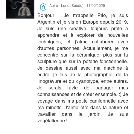
Autre
-
Lund (Suède)
-
11/09/2025
Bonjour ! Je m'appelle Pilo, je suis
Argentin et je vis en Europe depuis 2019.
Je suis une créative, toujours prête à
apprendre et à explorer de nouvelles
techniques, et j'aime collaborer avec
d'autres personnes. Actuellement, je me
concentre sur la céramique, plus sur la
sculpture que sur la poterie fonctionnelle.
Je dessine aussi avec ma machine à
écrire, je fais de la photographie, de la
linogravure et du cyanotype, entre autres.
Je serais ravie de partager mes
connaissances et de créer ensemble. :) Je
voyage dans ma petite camionnette avec
ma minette. J'aime être dans la nature et
travailler dans le jardin. Je suis
végétalienne !