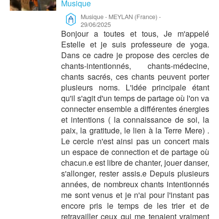
Musique
Musique
-
MEYLAN (France)
-
29/06/2025
Bonjour a toutes et tous, Je m'appelé
Estelle et je suis professeure de yoga.
Dans ce cadre je propose des cercles de
chants-intentionnés, chants-médecine,
chants sacrés, ces chants peuvent porter
plusieurs noms. L'idée principale étant
qu'il s'agit d'un temps de partage où l'on va
connecter ensemble a différentes énergies
et intentions ( la connaissance de soi, la
paix, la gratitude, le lien à la Terre Mere) .
Le cercle n'est ainsi pas un concert mais
un espace de connection et de partage où
chacun.e est libre de chanter, jouer danser,
s'allonger, rester assis.e Depuis plusieurs
années, de nombreux chants intentionnés
me sont venus et je n'ai pour l'instant pas
encore pris le temps de les trier et de
retravailler ceux qui me tenaient vraiment