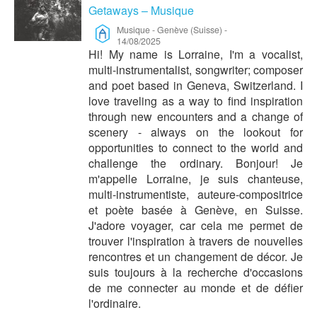
Getaways – Musique
Musique
-
Genève (Suisse)
-
14/08/2025
Hi! My name is Lorraine, I'm a vocalist,
multi-instrumentalist, songwriter; composer
and poet based in Geneva, Switzerland. I
love traveling as a way to find inspiration
through new encounters and a change of
scenery - always on the lookout for
opportunities to connect to the world and
challenge the ordinary. Bonjour! Je
m'appelle Lorraine, je suis chanteuse,
multi-instrumentiste, auteure-compositrice
et poète basée à Genève, en Suisse.
J'adore voyager, car cela me permet de
trouver l'inspiration à travers de nouvelles
rencontres et un changement de décor. Je
suis toujours à la recherche d'occasions
de me connecter au monde et de défier
l'ordinaire.