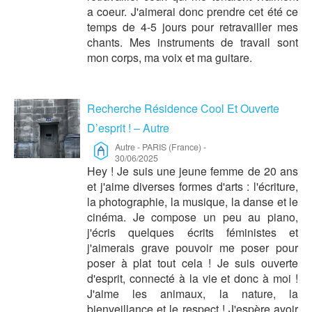
a coeur. J'aimerai donc prendre cet été ce
temps de 4-5 jours pour retravailler mes
chants. Mes instruments de travail sont
mon corps, ma voix et ma guitare.
Recherche Résidence Cool Et Ouverte
D’esprit ! – Autre
Autre
-
PARIS (France)
-
30/06/2025
Hey ! Je suis une jeune femme de 20 ans
et j'aime diverses formes d'arts : l'écriture,
la photographie, la musique, la danse et le
cinéma. Je compose un peu au piano,
j'écris quelques écrits féministes et
j'aimerais grave pouvoir me poser pour
poser à plat tout cela ! Je suis ouverte
d'esprit, connecté à la vie et donc à moi !
J'aime les animaux, la nature, la
bienveillance et le respect ! J'espère avoir