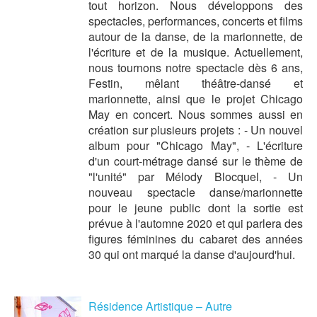
tout horizon. Nous développons des
spectacles, performances, concerts et films
autour de la danse, de la marionnette, de
l'écriture et de la musique. Actuellement,
nous tournons notre spectacle dès 6 ans,
Festin, mêlant théâtre-dansé et
marionnette, ainsi que le projet Chicago
May en concert. Nous sommes aussi en
création sur plusieurs projets : - Un nouvel
album pour "Chicago May", - L'écriture
d'un court-métrage dansé sur le thème de
"l'unité" par Mélody Blocquel, - Un
nouveau spectacle danse/marionnette
pour le jeune public dont la sortie est
prévue à l'automne 2020 et qui parlera des
figures féminines du cabaret des années
30 qui ont marqué la danse d'aujourd'hui.
Résidence Artistique – Autre