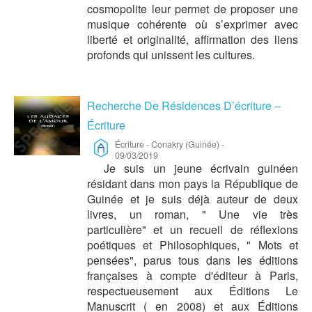
cosmopolite leur permet de proposer une
musique cohérente où s’exprimer avec
liberté et originalité, affirmation des liens
profonds qui unissent les cultures.
Recherche De Résidences D’écriture –
Écriture
Écriture
-
Conakry (Guinée)
-
09/03/2019
Je suis un jeune écrivain guinéen
résidant dans mon pays la République de
Guinée et je suis déjà auteur de deux
livres, un roman, " Une vie très
particulière" et un recueil de réflexions
poétiques et Philosophiques, " Mots et
pensées", parus tous dans les éditions
françaises à compte d'éditeur à Paris,
respectueusement aux Éditions Le
Manuscrit ( en 2008) et aux Éditions