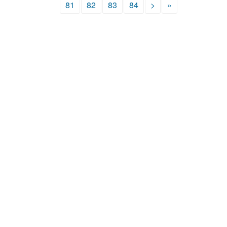
81
82
83
84
>
»