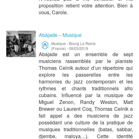
proposition retient votre attention. Bien à
vous, Carole.
Abàjade – Musique
Musique
-
Bourg La Reine
(France)
-
08/03/2019
Abajade est un ensemble de sept
musiciens rassemblés par le pianiste
Thomas Celnik autour d’un répertoire qui
explore les passerelles entre les
harmonies du jazz contemporain et les
rythmes et chants traditionnels afro
cubains. Influencé par la musique de
Miguel Zenon, Randy Weston, Matt
Brewer ou Laurent Coq, Thomas Celnik a
fait appel a des musiciens de jazz
possédant une culture de la pratique de
musiques traditionnelles (batas, sabbar,
djembe, maloya…). Cette identité