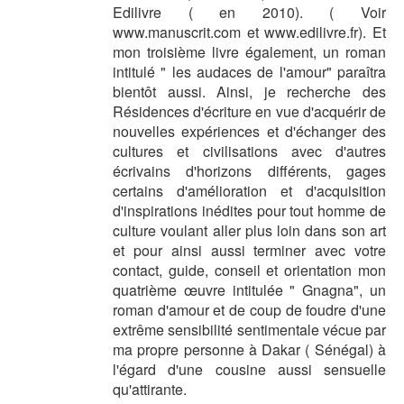
Edilivre ( en 2010). ( Voir
www.manuscrit.com et www.edilivre.fr). Et
mon troisième livre également, un roman
intitulé " les audaces de l'amour" paraîtra
bientôt aussi. Ainsi, je recherche des
Résidences d'écriture en vue d'acquérir de
nouvelles expériences et d'échanger des
cultures et civilisations avec d'autres
écrivains d'horizons différents, gages
certains d'amélioration et d'acquisition
d'inspirations inédites pour tout homme de
culture voulant aller plus loin dans son art
et pour ainsi aussi terminer avec votre
contact, guide, conseil et orientation mon
quatrième œuvre intitulée " Gnagna", un
roman d'amour et de coup de foudre d'une
extrême sensibilité sentimentale vécue par
ma propre personne à Dakar ( Sénégal) à
l'égard d'une cousine aussi sensuelle
qu'attirante.