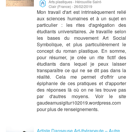
Arts plastiques
-
Hérouville Saint-
Clair (France)
-
26/02/2019
Mon travail d'art est intrinsèquement relié
aux sciences humaines et à un sujet en
particulier : les rites d'agrégation des
étudiants universitaires. Je travaille selon
les bases du mouvement Art Social
Symbolique, et plus particulièrement le
concept du roman plastique. En somme,
pour résumer, je crée un rite fictif des
étudiants dans lequel je peux laisser
transparaître ce qui ne se dit pas dans la
réalité. Cela me permet d'offrir une
épiphanie de ces pratiques et d'apporter
des réponses là où on ne les trouve pas
par d'autres moyens. Voir le site
gaudeamusigitur102019.wordpress.com
pour plus de renseignements.
Artiste Danseuse Art-thérapeute – Autre