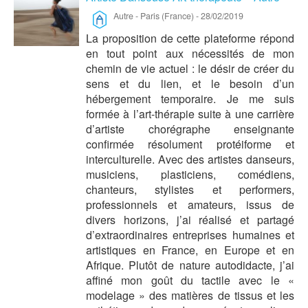
Autre
-
Paris (France)
-
28/02/2019
La proposition de cette plateforme répond
en tout point aux nécessités de mon
chemin de vie actuel : le désir de créer du
sens et du lien, et le besoin d’un
hébergement temporaire. Je me suis
formée à l’art-thérapie suite à une carrière
d’artiste chorégraphe enseignante
confirmée résolument protéiforme et
interculturelle. Avec des artistes danseurs,
musiciens, plasticiens, comédiens,
chanteurs, stylistes et performers,
professionnels et amateurs, issus de
divers horizons, j’ai réalisé et partagé
d’extraordinaires entreprises humaines et
artistiques en France, en Europe et en
Afrique. Plutôt de nature autodidacte, j’ai
affiné mon goût du tactile avec le «
modelage » des matières de tissus et les