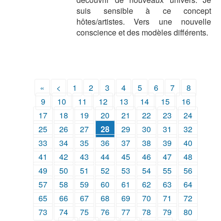
suis sensible à ce concept
hôtes/artistes. Vers une nouvelle
conscience et des modèles différents.
«
<
1
2
3
4
5
6
7
8
9
10
11
12
13
14
15
16
17
18
19
20
21
22
23
24
25
26
27
28
29
30
31
32
33
34
35
36
37
38
39
40
41
42
43
44
45
46
47
48
49
50
51
52
53
54
55
56
57
58
59
60
61
62
63
64
65
66
67
68
69
70
71
72
73
74
75
76
77
78
79
80