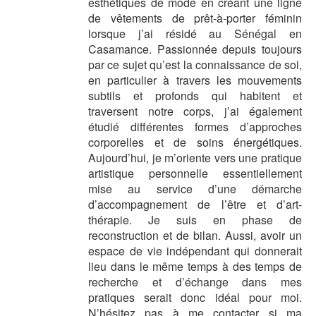
esthétiques de mode en créant une ligne
de vêtements de prêt-à-porter féminin
lorsque j’ai résidé au Sénégal en
Casamance. Passionnée depuis toujours
par ce sujet qu’est la connaissance de soi,
en particulier à travers les mouvements
subtils et profonds qui habitent et
traversent notre corps, j’ai également
étudié différentes formes d’approches
corporelles et de soins énergétiques.
Aujourd’hui, je m’oriente vers une pratique
artistique personnelle essentiellement
mise au service d’une démarche
d’accompagnement de l’être et d’art-
thérapie. Je suis en phase de
reconstruction et de bilan. Aussi, avoir un
espace de vie indépendant qui donnerait
lieu dans le même temps à des temps de
recherche et d’échange dans mes
pratiques serait donc idéal pour moi.
N’hésitez pas à me contacter si ma