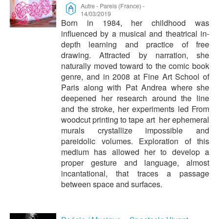
Autre
-
Pareis (France)
-
14/03/2019
Born in 1984, her childhood was
influenced by a musical and theatrical in-
depth learning and practice of free
drawing. Attracted by narration, she
naturally moved toward to the comic book
genre, and in 2008 at Fine Art School of
Paris along with Pat Andrea where she
deepened her research around the line
and the stroke, her experiments led From
woodcut printing to tape art her ephemeral
murals crystallize impossible and
pareidolic volumes. Exploration of this
medium has allowed her to develop a
proper gesture and language, almost
incantational, that traces a passage
between space and surfaces.