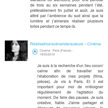
de trois au six semaines pendant l’été,
préférablement fin juillet et août. Je suis
attiré par l’ambience du sud ainsi que la
lumière et j’aimerais réaliser plusieurs
toiles pendant ce temps-là.
Réalisatrice/scénariste/auteure – Cinéma
Cinéma
-
Paris (France)
-
18/03/2019
Je suis à la recherche d'un lieu cocon/
calme afin de travailler sur
l'élaboration de mes projets (films,
pièces). Je vis à Paris. Et il est
important pour moi de m'éloigner
régulièrement de l'agitation du
moment. De faire des pauses. Je suis
créative, fiable. J'aime partager et
découvrir de nouveaux univers. Je