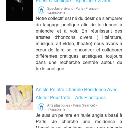
Poésie / Musique – Spectacle Vivant
Spectacle vivant
-
Paris (France)
-
14/03/2019
Notre collectif est né du désir de s'emparer
du langage poétique afin de le donner à
entendre et à voir. En réunissant des
artistes d'horizons divers ( littérature,
musique, art vidéo, théâtre) nous avons à
cœur de faire se rencontrer et collaborer
différentes pratiques artistiques, toujours
dans une recherche centrée autour du
texte poétique.
Artiste Peintre Cherche Résidence Avec
Atelier Pour L’été – Arts Plastiques
Arts plastiques
-
Paris (France)
-
17/03/2019
Je suis un peintre en huile anglais basé à
Paris. Je cherche une résidence à
Marseille ou alentours, pour une période