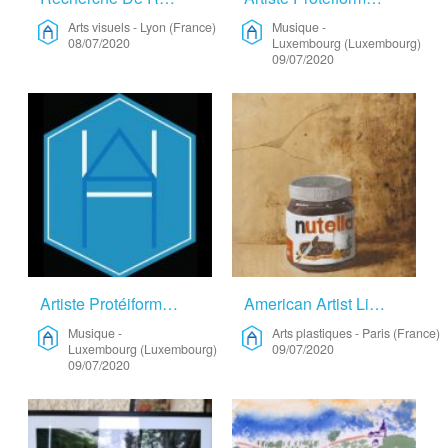
Arts visuels
-
Lyon (France)
Musique
-
08/07/2020
Luxembourg (Luxembourg)
09/07/2020
Artiste Protéiforme En Recherche – Musique
American Artist Living In Paris Looking For Opportunities – Arts Plastiques
Musique
-
Arts plastiques
-
Paris (France)
Luxembourg (Luxembourg)
09/07/2020
09/07/2020