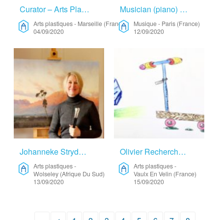
Curator – Arts Plastiques
Musician (piano) Looking For A Place To Live And Work – Musique
Arts plastiques
-
Marseille (France)
Musique
-
Paris (France)
04/09/2020
12/09/2020
Johanneke Strydom, Landscape Oil Painter From South Africa. – Arts Plastiques
Olivier Recherche De Résidence. – Arts Plastiques
Arts plastiques
-
Arts plastiques
-
Wolseley (Afrique Du Sud)
Vaulx En Velin (France)
13/09/2020
15/09/2020