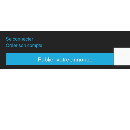
Se connecter
Créer son compte
Publier votre annonce
Nos partenaires
Hostanartist ?
Mode d'emploi
L'équipe