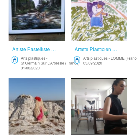
Artiste Pastelliste – Arts Plastiques
Artiste Plasticien – Arts Plastiques
Arts plastiques
-
Arts plastiques
-
LOMME (Franc
St Germain Sur L'Arbresle (France)
03/09/2020
31/08/2020