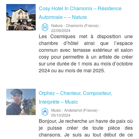
Cosy Hotel In Chamonix – Résidence
Automnale – – Nature
Nature
-
Chamonix (France)
-
22/09/2024
Les Cosmiques met à disposition une
chambre d’hôtel ainsi que l’espace
commun avec terrasse extérieur et salon
cosy pour permettre à un artiste de créer
sur une durée de 1 mois au mois d’octobre
2024 ou au mois de mai 2025.
Orphez – Chanteur, Compositeur,
Interprète – Music
Music
-
Andelarrot (France)
-
05/10/2024
Bonjour, Je recherche un havre de paix où
je puisse créer de toute pièce des
chansons. Je suis au tout début de ce