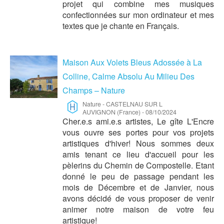
projet qui combine mes musiques
confectionnées sur mon ordinateur et mes
textes que je chante en Français.
Maison Aux Volets Bleus Adossée à La
Colline, Calme Absolu Au Milieu Des
Champs – Nature
Nature
-
CASTELNAU SUR L
AUVIGNON (France)
-
08/10/2024
Cher.e.s ami.e.s artistes, Le gîte L'Encre
vous ouvre ses portes pour vos projets
artistiques d'hiver! Nous sommes deux
amis tenant ce lieu d'accueil pour les
pèlerins du Chemin de Compostelle. Etant
donné le peu de passage pendant les
mois de Décembre et de Janvier, nous
avons décidé de vous proposer de venir
animer notre maison de votre feu
artistique!