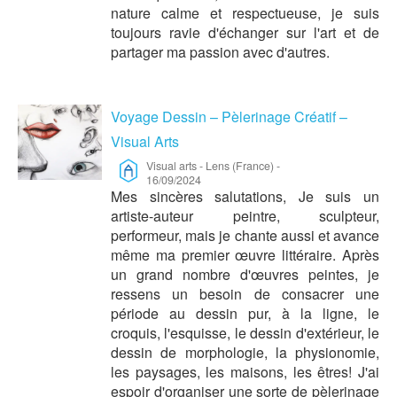
nature calme et respectueuse, je suis
toujours ravie d'échanger sur l'art et de
partager ma passion avec d'autres.
Voyage Dessin – Pèlerinage Créatif –
Visual Arts
Visual arts
-
Lens (France)
-
16/09/2024
Mes sincères salutations, Je suis un
artiste-auteur peintre, sculpteur,
performeur, mais je chante aussi et avance
même ma premier œuvre littéraire. Après
un grand nombre d'œuvres peintes, je
ressens un besoin de consacrer une
période au dessin pur, à la ligne, le
croquis, l'esquisse, le dessin d'extérieur, le
dessin de morphologie, la physionomie,
les paysages, les maisons, les êtres! J'ai
espoir d'organiser une sorte de pèlerinage