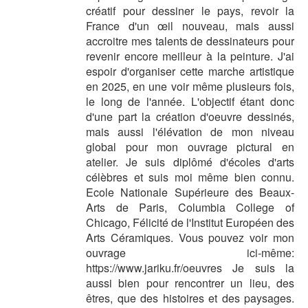
créatif pour dessiner le pays, revoir la
France d'un œil nouveau, mais aussi
accroitre mes talents de dessinateurs pour
revenir encore meilleur à la peinture. J'ai
espoir d'organiser cette marche artistique
en 2025, en une voir même plusieurs fois,
le long de l'année. L'objectif étant donc
d'une part la création d'oeuvre dessinés,
mais aussi l'élévation de mon niveau
global pour mon ouvrage pictural en
atelier. Je suis diplômé d'écoles d'arts
célèbres et suis moi même bien connu.
Ecole Nationale Supérieure des Beaux-
Arts de Paris, Columbia College of
Chicago, Félicité de l'Institut Européen des
Arts Céramiques. Vous pouvez voir mon
ouvrage ici-même:
https://www.jariku.fr/oeuvres Je suis la
aussi bien pour rencontrer un lieu, des
êtres, que des histoires et des paysages.