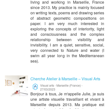
living and working in Marseille, France
since 2013. My practice is mainly focused
on writing texts, poems and drawing series
of abstract geometric compositions on
paper. I am very much interested in
exploring the concepts of interiority, light
and consciousness and the complex
relationship between visibility and
invisibility. I am a quiet, sensitive, social,
very connected to Nature and water (I
swim all year long in the Mediterranean
sea).
Cherche Atelier à Marseille – Visual Arts
Visual arts
-
Marseille (France)
-
27/03/2023
Bonjour à tous, Je m'appelle Julie, je suis
une artiste visuelle travaillant et vivant à
Marseille depuis 2013. Ma pratique est