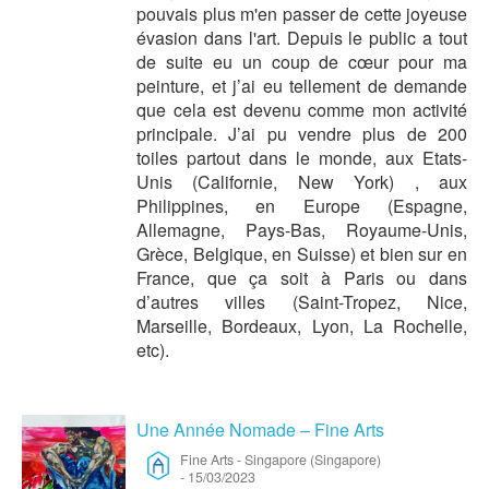
pouvais plus m'en passer de cette joyeuse
évasion dans l'art. Depuis le public a tout
de suite eu un coup de cœur pour ma
peinture, et j’ai eu tellement de demande
que cela est devenu comme mon activité
principale. J’ai pu vendre plus de 200
toiles partout dans le monde, aux Etats-
Unis (Californie, New York) , aux
Philippines, en Europe (Espagne,
Allemagne, Pays-Bas, Royaume-Unis,
Grèce, Belgique, en Suisse) et bien sur en
France, que ça soit à Paris ou dans
d’autres villes (Saint-Tropez, Nice,
Marseille, Bordeaux, Lyon, La Rochelle,
etc).
Une Année Nomade – Fine Arts
Fine Arts
-
Singapore (Singapore)
-
15/03/2023