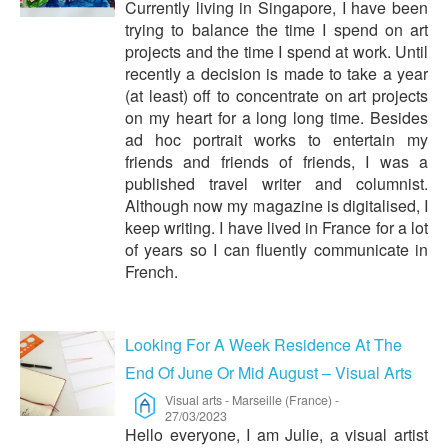
Currently living in Singapore, I have been
trying to balance the time I spend on art
projects and the time I spend at work. Until
recently a decision is made to take a year
(at least) off to concentrate on art projects
on my heart for a long long time. Besides
ad hoc portrait works to entertain my
friends and friends of friends, I was a
published travel writer and columnist.
Although now my magazine is digitalised, I
keep writing. I have lived in France for a lot
of years so I can fluently communicate in
French.
Looking For A Week Residence At The
End Of June Or Mid August – Visual Arts
Visual arts
-
Marseille (France)
-
27/03/2023
Hello everyone, I am Julie, a visual artist