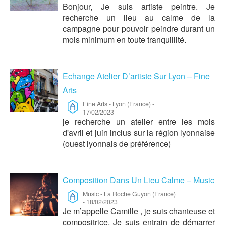
Bonjour, Je suis artiste peintre. Je
recherche un lieu au calme de la
campagne pour pouvoir peindre durant un
mois minimum en toute tranquillité.
Echange Atelier D’artiste Sur Lyon – Fine
Arts
Fine Arts
-
Lyon (France)
-
17/02/2023
je recherche un atelier entre les mois
d'avril et juin inclus sur la région lyonnaise
(ouest lyonnais de préférence)
Composition Dans Un Lieu Calme – Music
Music
-
La Roche Guyon (France)
-
18/02/2023
Je m’appelle Camille , je suis chanteuse et
compositrice. Je suis entrain de démarrer