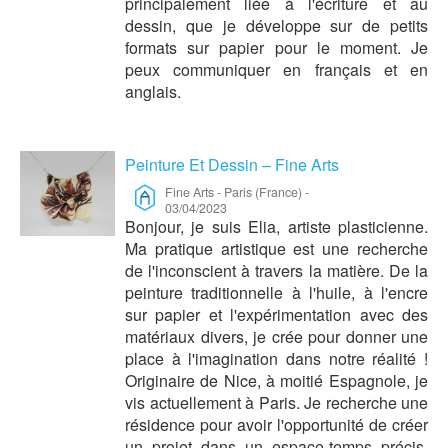
principalement liée à l'écriture et au
dessin, que je développe sur de petits
formats sur papier pour le moment. Je
peux communiquer en français et en
anglais.
Peinture Et Dessin – Fine Arts
Fine Arts
-
Paris (France)
-
03/04/2023
Bonjour, je suis Elia, artiste plasticienne.
Ma pratique artistique est une recherche
de l'inconscient à travers la matière. De la
peinture traditionnelle à l'huile, à l'encre
sur papier et l'expérimentation avec des
matériaux divers, je crée pour donner une
place à l'imagination dans notre réalité !
Originaire de Nice, à moitié Espagnole, je
vis actuellement à Paris. Je recherche une
résidence pour avoir l'opportunité de créer
un projet dans un espace-temps précis,