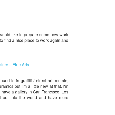
 would like to prepare some new work
to find a nice place to work again and
ture – Fine Arts
und is in graffiti / street art, murals,
ramics but I'm a little new at that. I'm
have a gallery in San Francisco, Los
t out into the world and have more