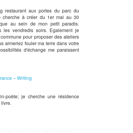
g restaurant aux portes du parc du
je cherche à créer du 1er mai au 30
que au sein de mon petit paradis.
les vendredis soirs. Egalement je
la commune pour proposer des ateliers
s aimeriez fouler ma terre dans votre
ossibilités d'échange me paraissent
rance – Writing
ain-poète; je cherche une résidence
livre.