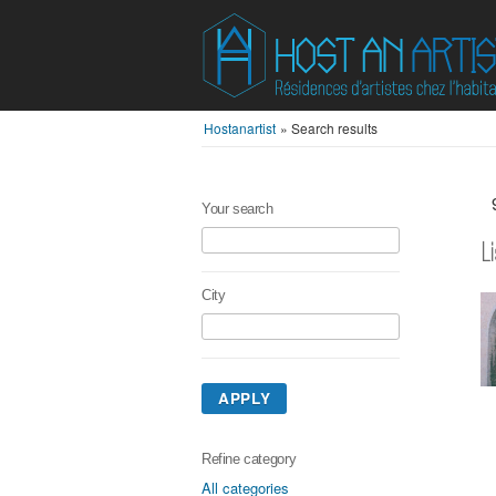
Hostanartist
»
Search results
Your search
L
City
APPLY
Refine category
All categories