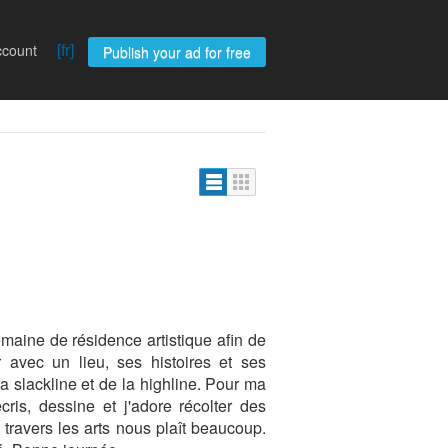
[fr]
ccount
Publish your ad for free
maine de résidence artistique afin de
avec un lieu, ses histoires et ses
la slackline et de la highline. Pour ma
cris, dessine et j'adore récolter des
à travers les arts nous plaît beaucoup.