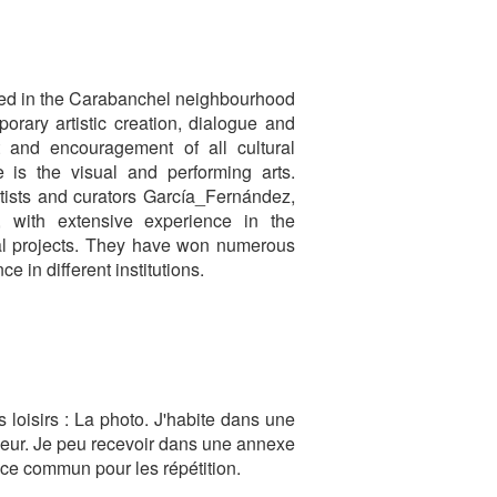
ted in the Carabanchel neighbourhood
orary artistic creation, dialogue and
t and encouragement of all cultural
e is the visual and performing arts.
rtists and curators García_Fernández,
 with extensive experience in the
nal projects. They have won numerous
 in different institutions.
s loisirs : La photo. J'habite dans une
ieur. Je peu recevoir dans une annexe
pace commun pour les répétition.