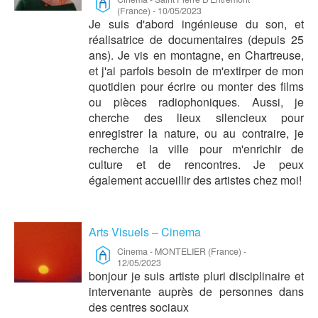
(France)
-
10/05/2023
Je suis d'abord ingénieuse du son, et
réalisatrice de documentaires (depuis 25
ans). Je vis en montagne, en Chartreuse,
et j'ai parfois besoin de m'extirper de mon
quotidien pour écrire ou monter des films
ou pièces radiophoniques. Aussi, je
cherche des lieux silencieux pour
enregistrer la nature, ou au contraire, je
recherche la ville pour m'enrichir de
culture et de rencontres. Je peux
également accueillir des artistes chez moi!
Arts Visuels – Cinema
Cinema
-
MONTELIER (France)
-
12/05/2023
bonjour je suis artiste pluri disciplinaire et
intervenante auprès de personnes dans
des centres sociaux