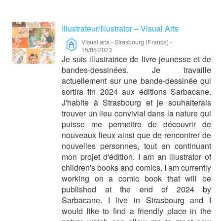
Illustrateur/Illustrator – Visual Arts
Visual arts
-
Strasbourg (France)
-
15/05/2023
Je suis illustratrice de livre jeunesse et de
bandes-dessinées. Je travaille
actuellement sur une bande-dessinée qui
sortira fin 2024 aux éditions Sarbacane.
J'habite à Strasbourg et je souhaiterais
trouver un lieu convivial dans la nature qui
puisse me permettre de découvrir de
nouveaux lieux ainsi que de rencontrer de
nouvelles personnes, tout en continuant
mon projet d'édition. I am an illustrator of
children's books and comics. I am currently
working on a comic book that will be
published at the end of 2024 by
Sarbacane. I live in Strasbourg and I
would like to find a friendly place in the