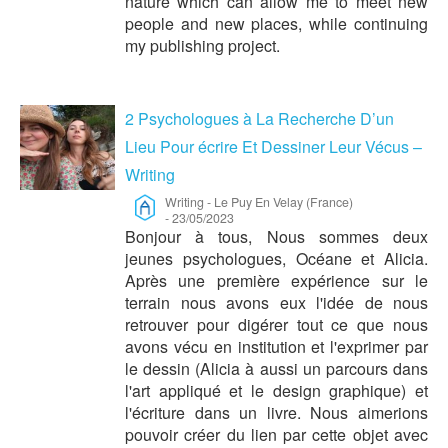
nature which can allow me to meet new
people and new places, while continuing
my publishing project.
2 Psychologues à La Recherche D’un
Lieu Pour écrire Et Dessiner Leur Vécus –
Writing
Writing
-
Le Puy En Velay (France)
-
23/05/2023
Bonjour à tous, Nous sommes deux
jeunes psychologues, Océane et Alicia.
Après une première expérience sur le
terrain nous avons eux l'idée de nous
retrouver pour digérer tout ce que nous
avons vécu en institution et l'exprimer par
le dessin (Alicia à aussi un parcours dans
l'art appliqué et le design graphique) et
l'écriture dans un livre. Nous aimerions
pouvoir créer du lien par cette objet avec