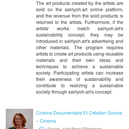
The art products created by the artists are
sold on the sairiyoh.art online platform,
and the revenue from the sold products is
returned to the artists. Furthermore, if the
artists' works match sairiyoh.art's
sustainability concept, they may be
introduced in sairiyoh.art's advertising and
other materials. The program requires
artists to create art products using reusable
materials and their own ideas and
techniques to achieve a sustainable
society. Participating artists can increase
their awareness of sustainability and
contribute to realizing a sustainable
society through sairiyoh.art's concept.
Cinéma Documentaire Et Création Sonore
– Cinema
Cinema
-
Saint Pierre D'Entremont