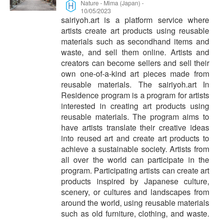
Nature
-
Mima (Japan)
-
10/05/2023
sairiyoh.art is a platform service where
artists create art products using reusable
materials such as secondhand items and
waste, and sell them online. Artists and
creators can become sellers and sell their
own one-of-a-kind art pieces made from
reusable materials. The sairiyoh.art In
Residence program is a program for artists
interested in creating art products using
reusable materials. The program aims to
have artists translate their creative ideas
into reused art and create art products to
achieve a sustainable society. Artists from
all over the world can participate in the
program. Participating artists can create art
products inspired by Japanese culture,
scenery, or cultures and landscapes from
around the world, using reusable materials
such as old furniture, clothing, and waste.