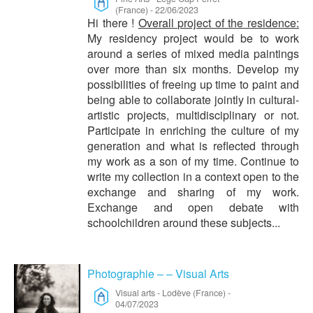
(France)
-
22/06/2023
Hi there !
Overall project of the residence:
My residency project would be to work
around a series of mixed media paintings
over more than six months. Develop my
possibilities of freeing up time to paint and
being able to collaborate jointly in cultural-
artistic projects, multidisciplinary or not.
Participate in enriching the culture of my
generation and what is reflected through
my work as a son of my time. Continue to
write my collection in a context open to the
exchange and sharing of my work.
Exchange and open debate with
schoolchildren around these subjects...
Photographie – – Visual Arts
Visual arts
-
Lodève (France)
-
04/07/2023