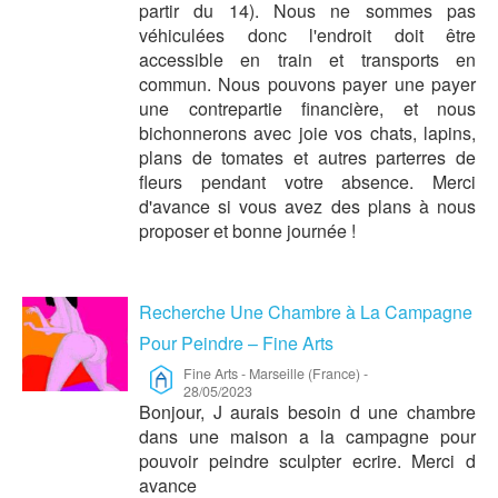
partir du 14). Nous ne sommes pas
véhiculées donc l'endroit doit être
accessible en train et transports en
commun. Nous pouvons payer une payer
une contrepartie financière, et nous
bichonnerons avec joie vos chats, lapins,
plans de tomates et autres parterres de
fleurs pendant votre absence. Merci
d'avance si vous avez des plans à nous
proposer et bonne journée !
Recherche Une Chambre à La Campagne
Pour Peindre – Fine Arts
Fine Arts
-
Marseille (France)
-
28/05/2023
Bonjour, J aurais besoin d une chambre
dans une maison a la campagne pour
pouvoir peindre sculpter ecrire. Merci d
avance