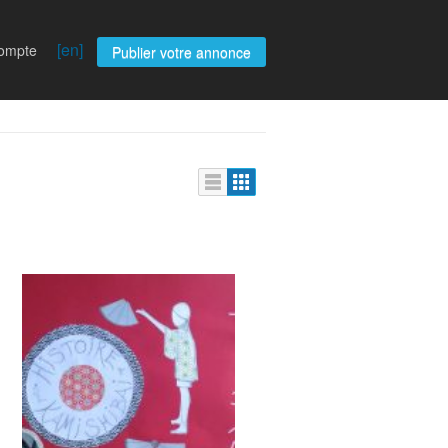
[en]
compte
Publier votre annonce