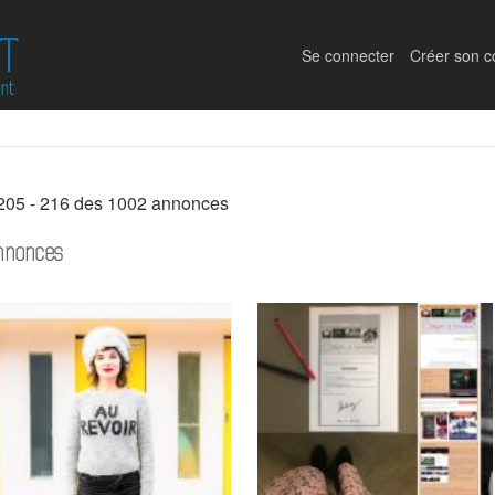
Se connecter
Créer son 
205 - 216 des 1002 annonces
nnonces