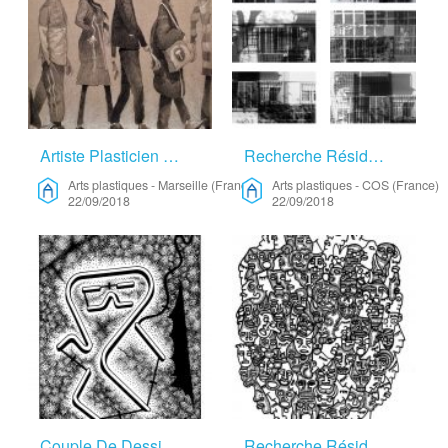
Artiste Plasticien – Arts Plastiques
Recherche Résidence, Collaboration, Arts Plastiques – Arts Plastiques
Arts plastiques
-
Marseille (France)
Arts plastiques
-
COS (France)
22/09/2018
22/09/2018
Couple De Dessinateurs – Arts Visuels
Recherche Résidence – Arts Plastiques