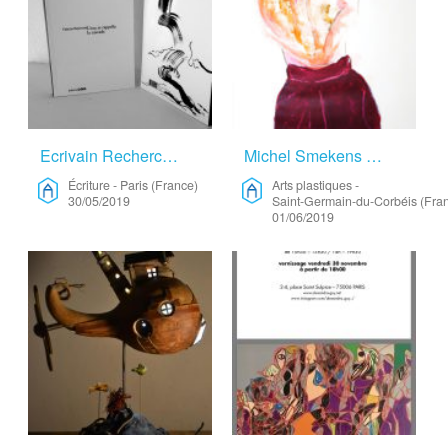
Ecrivain Recherche Résidence – Écriture
Michel Smekens Artiste Professionnel – Arts Plastiques
Écriture
-
Paris (France)
Arts plastiques
-
30/05/2019
Saint-Germain-du-Corbéis (Fra
01/06/2019