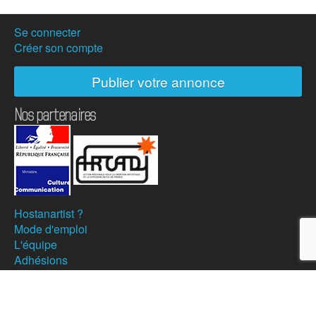
Se connecter
Créer son compte
Publier votre annonce
Nos partenaires
Hostanartist ?
Mode d'emploi
L'équipe
Adhésions
Campagne de don
Actualités
Partenaires