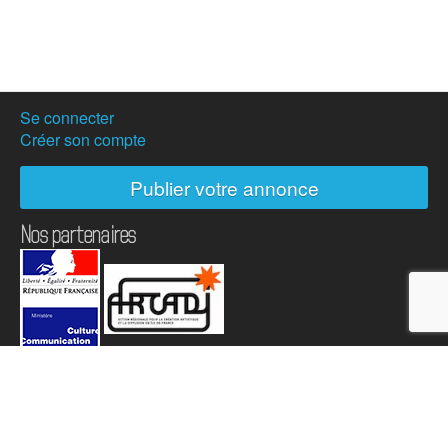
Se connecter
Créer son compte
Publier votre annonce
Nos partenaires
Hostanartist?
How to
The team
Membership